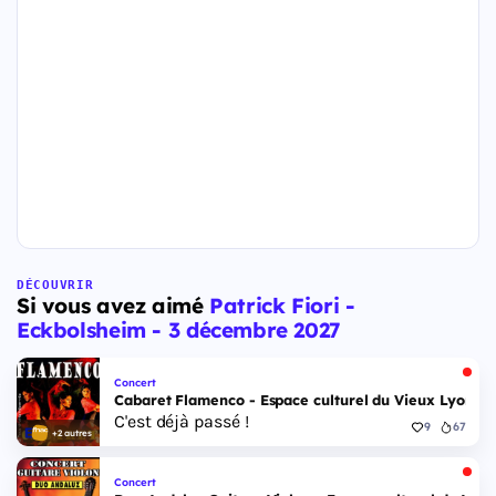
DÉCOUVRIR
Si vous avez aimé
Patrick Fiori -
Eckbolsheim - 3 décembre 2027
Concert
Cabaret Flamenco - Espace culturel du Vieux Lyon - 
C'est déjà passé !
9
67
+2 autres
Concert