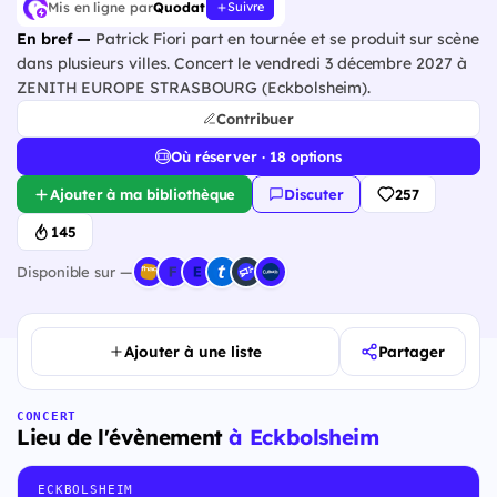
Mis en ligne par
Quodat
Suivre
En bref —
Patrick Fiori part en tournée et se produit sur scène
dans plusieurs villes. Concert le vendredi 3 décembre 2027 à
ZENITH EUROPE STRASBOURG (Eckbolsheim).
Contribuer
Où réserver · 18 options
Ajouter à ma bibliothèque
Discuter
257
145
Disponible sur —
Ajouter à une liste
Partager
CONCERT
Lieu de l'évènement
à Eckbolsheim
ECKBOLSHEIM