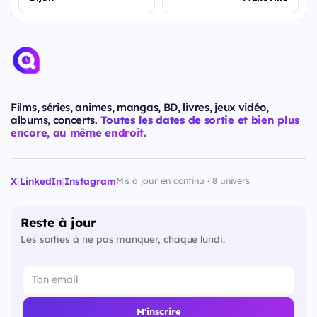
Films, séries, animes, mangas, BD, livres, jeux vidéo,
albums, concerts.
Toutes les dates de sortie et bien plus
encore, au même endroit.
X
|
LinkedIn
|
Instagram
Mis à jour en continu · 8 univers
Reste à jour
Les sorties à ne pas manquer, chaque lundi.
M'inscrire