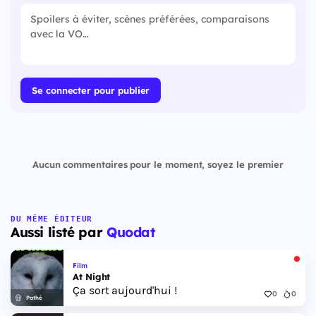
Se connecter pour publier
Aucun commentaires pour le moment, soyez le premier
DU MÊME ÉDITEUR
Aussi listé par
Quodat
Film
At Night
Ça sort aujourd'hui !
0
0
Pathé