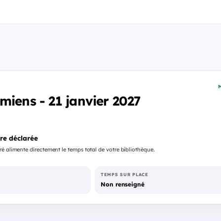
M
miens - 21 janvier 2027
re déclarée
é alimente directement le temps total de votre bibliothèque.
TEMPS SUR PLACE
Non renseigné