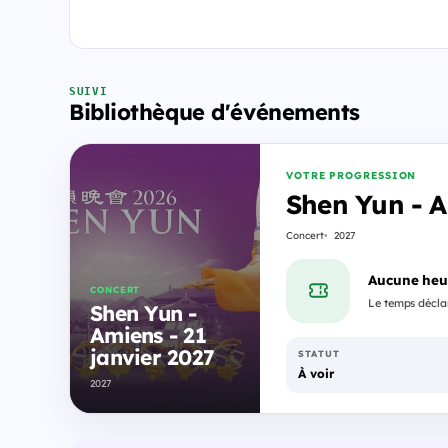
SUIVI
Bibliothèque d'événements
VOTRE PROGRESSION
Shen Yun - A
Concert
2027
Aucune heu
CONCERT
Le temps déclar
Shen Yun -
Amiens - 21
janvier 2027
STATUT
À voir
2027