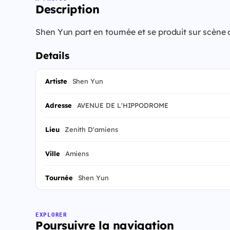
Description
Shen Yun part en tournée et se produit sur scène 
Details
Artiste
Shen Yun
Adresse
AVENUE DE L'HIPPODROME
Lieu
Zenith D'amiens
Ville
Amiens
Tournée
Shen Yun
EXPLORER
Poursuivre la navigation