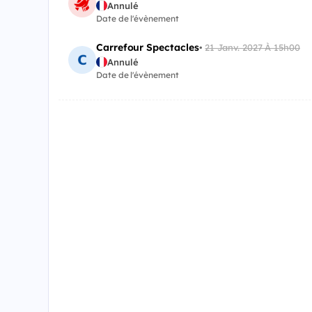
Annulé
Date de l'évènement
Carrefour Spectacles
•
21 Janv. 2027 À 15h00
Annulé
Date de l'évènement