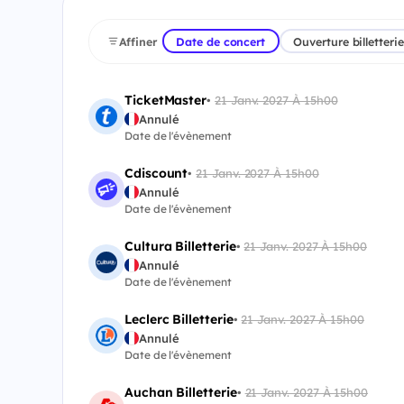
Affiner
Date de concert
Ouverture billetterie
TicketMaster
•
21 Janv. 2027 À 15h00
Annulé
Date de l'évènement
Cdiscount
•
21 Janv. 2027 À 15h00
Annulé
Date de l'évènement
Cultura Billetterie
•
21 Janv. 2027 À 15h00
Annulé
Date de l'évènement
Leclerc Billetterie
•
21 Janv. 2027 À 15h00
Annulé
Date de l'évènement
Auchan Billetterie
•
21 Janv. 2027 À 15h00