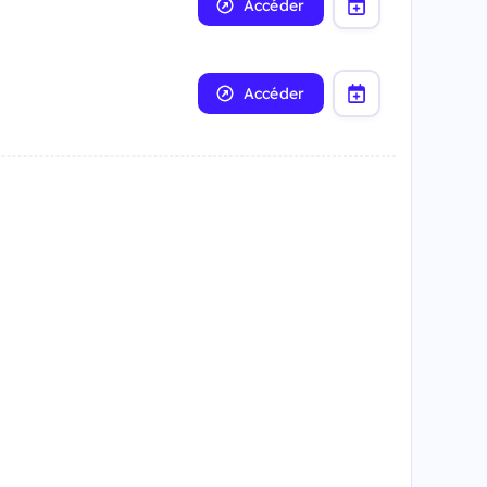
Accéder
Accéder