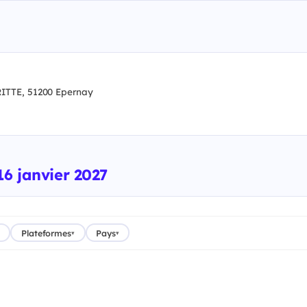
TTE, 51200 Epernay
16 janvier 2027
Plateformes
Pays
▾
▾