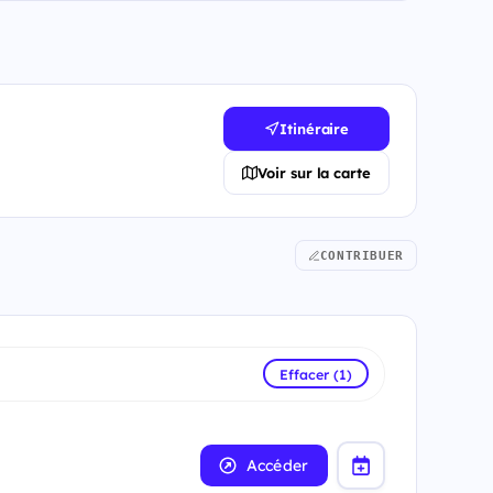
Itinéraire
Voir sur la carte
CONTRIBUER
Effacer (1)
Accéder