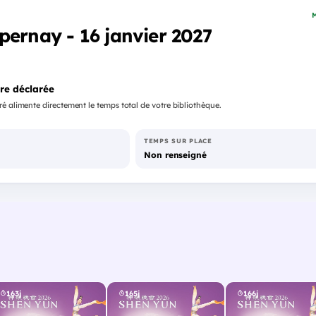
M
pernay - 16 janvier 2027
re déclarée
é alimente directement le temps total de votre bibliothèque.
TEMPS SUR PLACE
Non renseigné
163j
165j
166j