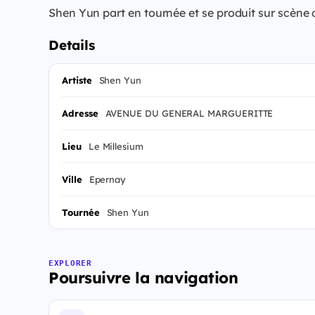
Shen Yun part en tournée et se produit sur scène 
Details
Artiste
Shen Yun
Adresse
AVENUE DU GENERAL MARGUERITTE
Lieu
Le Millesium
Ville
Epernay
Tournée
Shen Yun
EXPLORER
Poursuivre la navigation