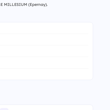
 à LE MILLESIUM (Epernay).