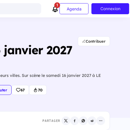
1
Connexion
Agenda
Contribuer
 janvier 2027
eurs villes. Sur scène le samedi 16 janvier 2027 à LE
uter
67
70
PARTAGER