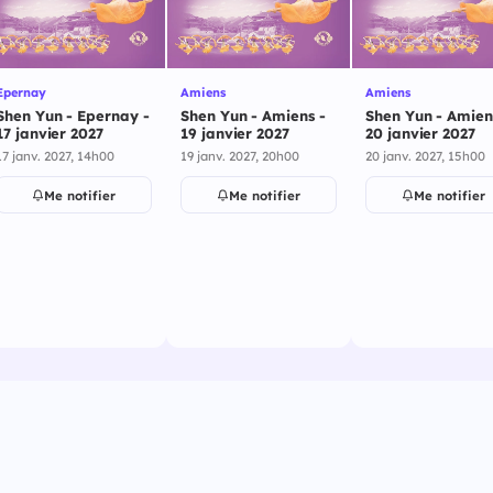
Epernay
Amiens
Amiens
Shen Yun - Epernay -
Shen Yun - Amiens -
Shen Yun - Amien
17 janvier 2027
19 janvier 2027
20 janvier 2027
17 janv. 2027, 14h00
19 janv. 2027, 20h00
20 janv. 2027, 15h00
Me notifier
Me notifier
Me notifier