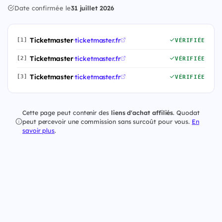
Date confirmée le
31 juillet 2026
Ticketmaster
·
ticketmaster.fr
[1]
VÉRIFIÉE
Ticketmaster
·
ticketmaster.fr
[2]
VÉRIFIÉE
Ticketmaster
·
ticketmaster.fr
[3]
VÉRIFIÉE
Cette page peut contenir des
liens d'achat affiliés
. Quodat
peut percevoir une commission sans surcoût pour vous.
En
savoir plus
.