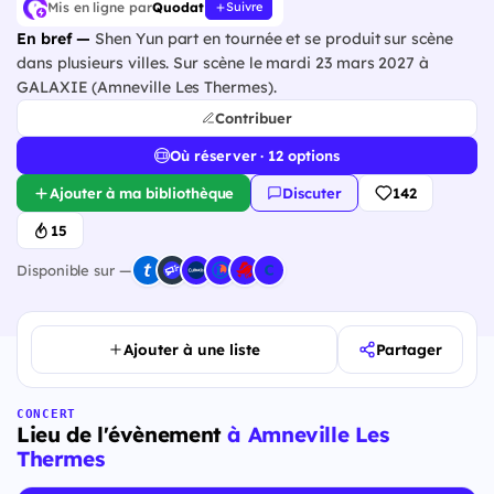
Mis en ligne par
Quodat
Suivre
En bref —
Shen Yun part en tournée et se produit sur scène
dans plusieurs villes. Sur scène le mardi 23 mars 2027 à
GALAXIE (Amneville Les Thermes).
Contribuer
Où réserver · 12 options
Ajouter à ma bibliothèque
Discuter
142
15
Disponible sur —
Ajouter à une liste
Partager
CONCERT
Lieu de l'évènement
à Amneville Les
Thermes