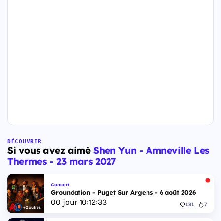
DÉCOUVRIR
Si vous avez aimé
Shen Yun - Amneville Les
Thermes - 23 mars 2027
Concert
Groundation - Puget Sur Argens - 6 août 2026
00
jour
10
:
12
:
32
181
7
+2 autres