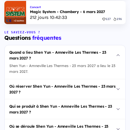
Concert
Magic System - Chambery - 6 mars 2027
212
jours
10
:
42
:
32
127
196
+2 autres
LE SAVIEZ-VOUS ?
Questions
fréquentes
Quand a lieu Shen Yun - Amneville Les Thermes - 23
mars 2027 ?
Shen Yun - Amneville Les Thermes - 23 mars 2027 a lieu le 23
mars 2027.
Où réserver Shen Yun - Amneville Les Thermes - 23 mars
2027 ?
Qui se produit à Shen Yun - Amneville Les Thermes - 23
mars 2027 ?
Où se déroule Shen Yun - Amneville Les Thermes - 23