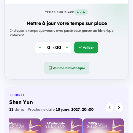
À voir
TEMPS SUR PLACE
Mettre à jour votre temps sur place
Indiquez le temps que vous y avez passé pour garder un historique
cohérent.
Valider
h
Voir ma bibliothèque
TOURNÉE
Shen Yun
11
dates · Prochaine date
15 janv. 2027, 20h00
168j
Cette date
230j