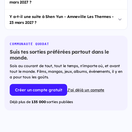
mars 2027 ?
Y a-t-il une suite à Shen Yun - Amneville Les Thermes -
23 mars 2027 ?
COMMUNAUTÉ QUODAT
Suis tes sorties préférées partout dans le
monde.
Sois au courant de tout, tout le temps, n'importe où, et avant
tout le monde. Films, mangas, jeux, albums, événements, il y en
a pour tous les goûts.
Créer un compte gratuit
J'ai déjà un compte
Déjà plus de
135 000
sorties publiées