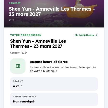
CONCERT
Shen Yun - Amneville Les Thermes -
23 mars 2027
2027
VOTRE PROGRESSION
Ma bibliothèque
Shen Yun - Amneville Les
Thermes - 23 mars 2027
Concert
2027
Aucune heure déclarée
Le temps déclaré alimente directement le temps total
de votre bibliothèque.
STATUT
À voir
TEMPS SUR PLACE
Non renseigné