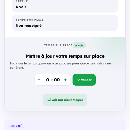
STATUT
À voir
TEMPS SUR PLACE
Non renseigné
À voir
TEMPS SUR PLACE
Mettre à jour votre temps sur place
Indiquez le temps que vous y avez passé pour garder un historique
cohérent.
Valider
h
Voir ma bibliothèque
TOURNÉE