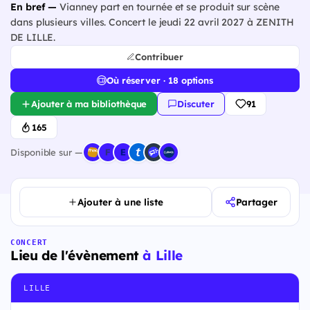
En bref —
Vianney part en tournée et se produit sur scène
dans plusieurs villes. Concert le jeudi 22 avril 2027 à ZENITH
DE LILLE.
Contribuer
Où réserver · 18 options
Ajouter à ma bibliothèque
Discuter
91
165
Disponible sur —
Ajouter à une liste
Partager
CONCERT
Lieu de l'évènement
à Lille
LILLE