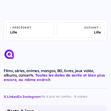
PRÉCÉDENT
SUIVANT
Lille
Lille
Films, séries, animes, mangas, BD, livres, jeux vidéo,
albums, concerts.
Toutes les dates de sortie et bien plus
encore, au même endroit.
X
|
LinkedIn
|
Instagram
Mis à jour en continu · 8 univers
Reste à jour