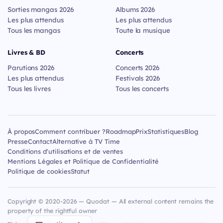
Sorties mangas 2026
Albums 2026
Les plus attendus
Les plus attendus
Tous les mangas
Toute la musique
Livres & BD
Concerts
Parutions 2026
Concerts 2026
Les plus attendus
Festivals 2026
Tous les livres
Tous les concerts
À propos
Comment contribuer ?
Roadmap
Prix
Statistiques
Blog
Presse
Contact
Alternative à TV Time
Conditions d'utilisations et de ventes
Mentions Légales et Politique de Confidentialité
Politique de cookies
Statut
Copyright © 2020-2026 — Quodat — All external content remains the
property of the rightful owner