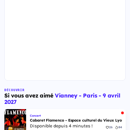
DÉCOUVRIR
Si vous avez aimé
Vianney - Paris - 9 avril
2027
Concert
Cabaret Flamenco - Espace culturel du Vieux Lyon - 
Disponible depuis 4 minutes !
26
84
+2 autres