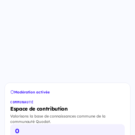
Modération activée
COMMUNAUTÉ
Espace de contribution
Valorisons la base de connaissances commune de la
communauté Quodat.
0