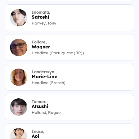
Inomata,
Satoshi
Harvey, Tony
Follare,
Wagner
Headless (Portuguese (BR))
Landerwyn,
Marie-Line
Headless (French)
Tamaru,
Atsushi
Holland, Rogue
Inase,
Aoi