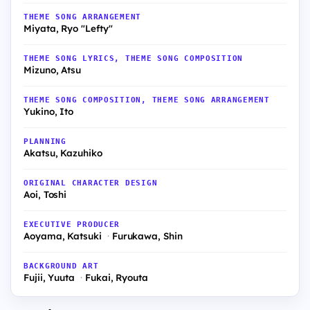
THEME SONG ARRANGEMENT
Miyata, Ryo "Lefty"
THEME SONG LYRICS, THEME SONG COMPOSITION
Mizuno, Atsu
THEME SONG COMPOSITION, THEME SONG ARRANGEMENT
Yukino, Ito
PLANNING
Akatsu, Kazuhiko
ORIGINAL CHARACTER DESIGN
Aoi, Toshi
EXECUTIVE PRODUCER
Aoyama, Katsuki
Furukawa, Shin
BACKGROUND ART
Fujii, Yuuta
Fukai, Ryouta