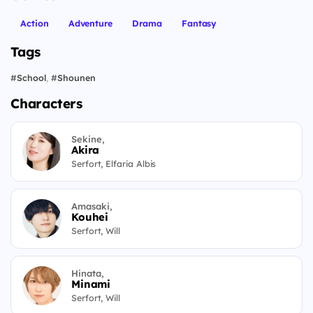
Action
Adventure
Drama
Fantasy
Tags
#
School
,
#
Shounen
Characters
Sekine,
Akira
Serfort, Elfaria Albis
Amasaki,
Kouhei
Serfort, Will
Hinata,
Minami
Serfort, Will