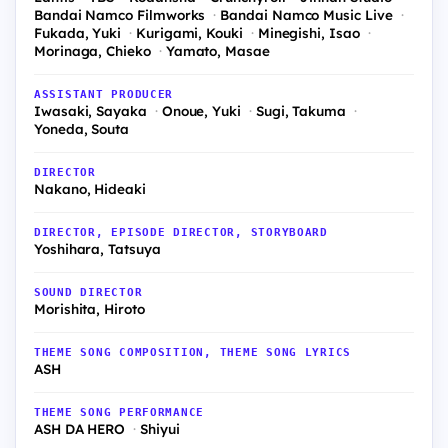
Bandai Namco Filmworks
Bandai Namco Music Live
Fukada, Yuki
Kurigami, Kouki
Minegishi, Isao
Morinaga, Chieko
Yamato, Masae
ASSISTANT PRODUCER
Iwasaki, Sayaka
Onoue, Yuki
Sugi, Takuma
Yoneda, Souta
DIRECTOR
Nakano, Hideaki
DIRECTOR, EPISODE DIRECTOR, STORYBOARD
Yoshihara, Tatsuya
SOUND DIRECTOR
Morishita, Hiroto
THEME SONG COMPOSITION, THEME SONG LYRICS
ASH
THEME SONG PERFORMANCE
ASH DA HERO
Shiyui