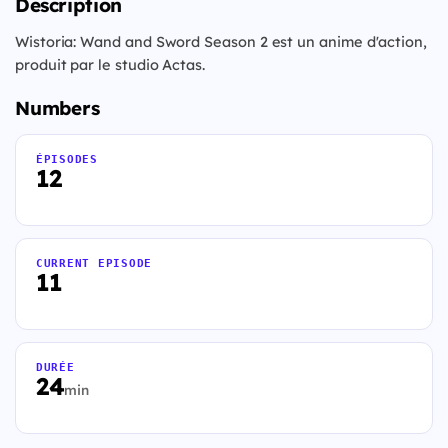
Description
Wistoria: Wand and Sword Season 2 est un anime d'action,
produit par le studio Actas.
Numbers
ÉPISODES
12
CURRENT EPISODE
11
DURÉE
24
min