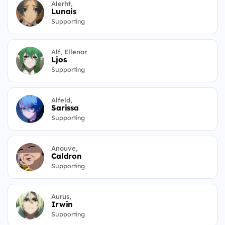
Alerht,
Lunais
Supporting
Alf, Ellenor
Ljos
Supporting
Alfeld,
Sarissa
Supporting
Anouve,
Caldron
Supporting
Aurus,
Irwin
Supporting