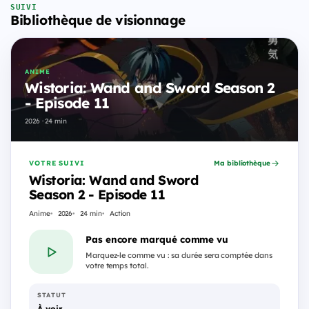
SUIVI
Bibliothèque de visionnage
ANIME
Wistoria: Wand and Sword Season 2
- Episode 11
2026 · 24 min
VOTRE SUIVI
Ma bibliothèque
Wistoria: Wand and Sword
Season 2 - Episode 11
Anime
2026
24 min
Action
Pas encore marqué comme vu
Marquez-le comme vu : sa durée sera comptée dans
votre temps total.
STATUT
À voir