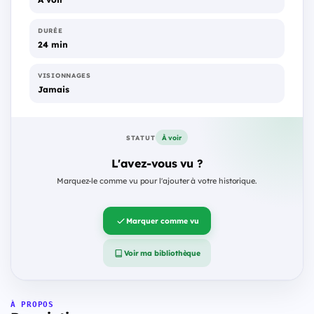
DURÉE
24 min
VISIONNAGES
Jamais
À voir
STATUT
L'avez-vous vu ?
Marquez-le comme vu pour l'ajouter à votre historique.
Marquer comme vu
Voir ma bibliothèque
À PROPOS