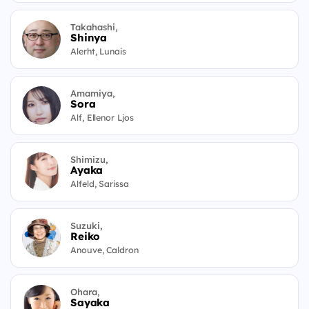
Takahashi,
Shinya
Alerht, Lunais
Amamiya,
Sora
Alf, Ellenor Ljos
Shimizu,
Ayaka
Alfeld, Sarissa
Suzuki,
Reiko
Anouve, Caldron
Ohara,
Sayaka