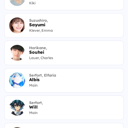
Kiki
Suzushiro,
Sayumi
Klever, Emma
Horikane,
Souhei
Lauer, Charles
Serfort, Elfaria
Albis
Main
Serfort,
Will
Main