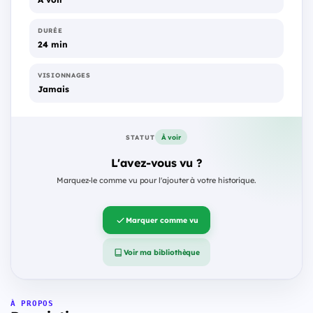
DURÉE
24 min
VISIONNAGES
Jamais
À voir
STATUT
L'avez-vous vu ?
Marquez-le comme vu pour l'ajouter à votre historique.
Marquer comme vu
Voir ma bibliothèque
À PROPOS