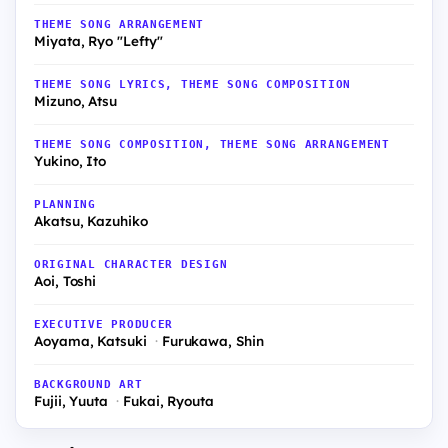
THEME SONG ARRANGEMENT
Miyata, Ryo "Lefty"
THEME SONG LYRICS, THEME SONG COMPOSITION
Mizuno, Atsu
THEME SONG COMPOSITION, THEME SONG ARRANGEMENT
Yukino, Ito
PLANNING
Akatsu, Kazuhiko
ORIGINAL CHARACTER DESIGN
Aoi, Toshi
EXECUTIVE PRODUCER
Aoyama, Katsuki
Furukawa, Shin
BACKGROUND ART
Fujii, Yuuta
Fukai, Ryouta