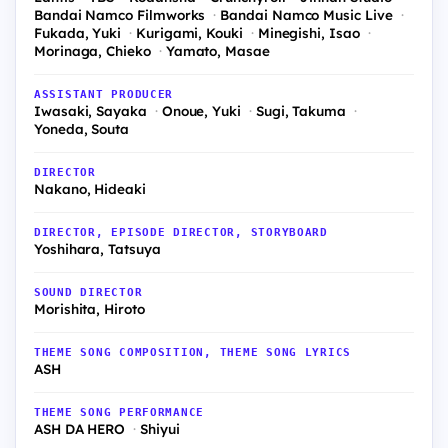
Bandai Namco Filmworks
Bandai Namco Music Live
Fukada, Yuki
Kurigami, Kouki
Minegishi, Isao
Morinaga, Chieko
Yamato, Masae
ASSISTANT PRODUCER
Iwasaki, Sayaka
Onoue, Yuki
Sugi, Takuma
Yoneda, Souta
DIRECTOR
Nakano, Hideaki
DIRECTOR, EPISODE DIRECTOR, STORYBOARD
Yoshihara, Tatsuya
SOUND DIRECTOR
Morishita, Hiroto
THEME SONG COMPOSITION, THEME SONG LYRICS
ASH
THEME SONG PERFORMANCE
ASH DA HERO
Shiyui