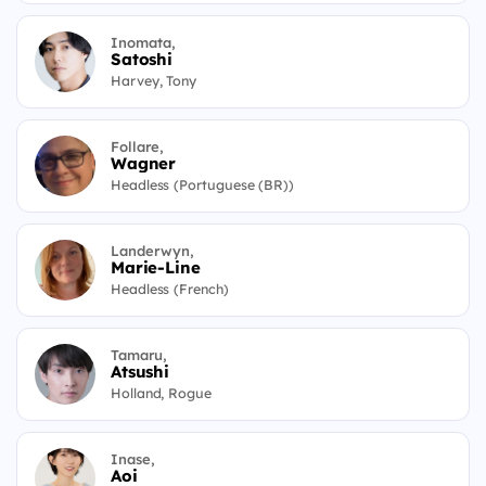
Inomata,
Satoshi
Harvey, Tony
Follare,
Wagner
Headless (Portuguese (BR))
Landerwyn,
Marie-Line
Headless (French)
Tamaru,
Atsushi
Holland, Rogue
Inase,
Aoi