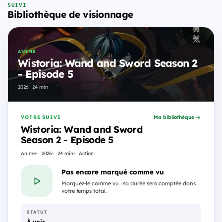
SUIVI
Bibliothèque de visionnage
ANIME
Wistoria: Wand and Sword Season 2
- Episode 5
2026 · 24 min
VOTRE SUIVI
Ma bibliothèque
Wistoria: Wand and Sword
Season 2 - Episode 5
Anime
2026
24 min
Action
Pas encore marqué comme vu
Marquez-le comme vu : sa durée sera comptée dans
votre temps total.
STATUT
À voir