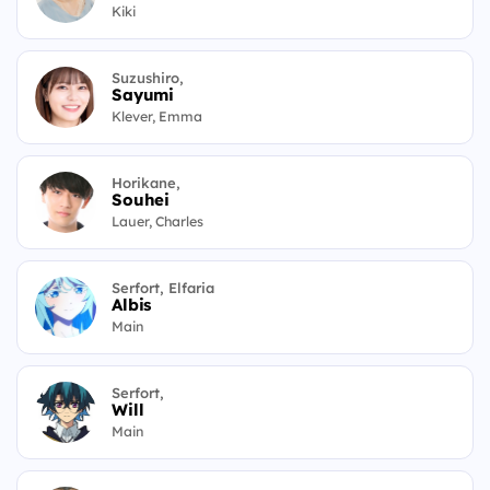
Kiki
Suzushiro,
Sayumi
Klever, Emma
Horikane,
Souhei
Lauer, Charles
Serfort, Elfaria
Albis
Main
Serfort,
Will
Main