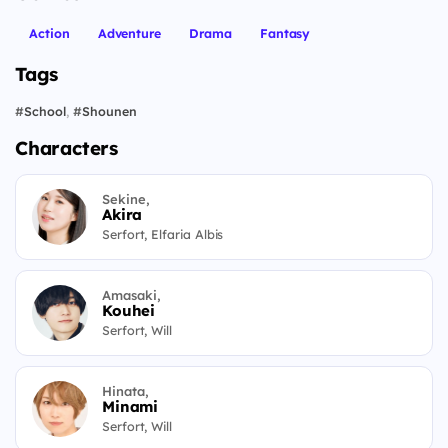
Action
Adventure
Drama
Fantasy
Tags
#
School
,
#
Shounen
Characters
Sekine,
Akira
Serfort, Elfaria Albis
Amasaki,
Kouhei
Serfort, Will
Hinata,
Minami
Serfort, Will