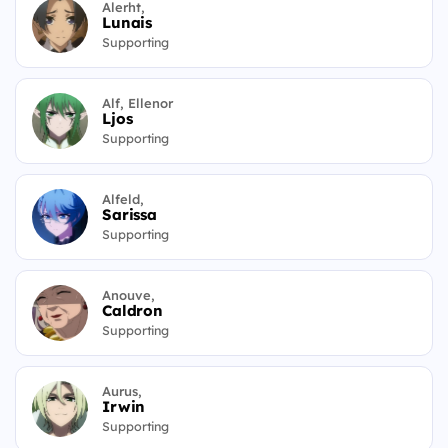
Alerht,
Lunais
Supporting
Alf, Ellenor
Ljos
Supporting
Alfeld,
Sarissa
Supporting
Anouve,
Caldron
Supporting
Aurus,
Irwin
Supporting