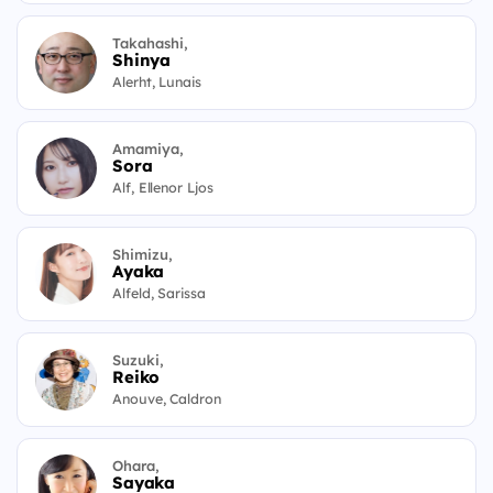
Takahashi,
Shinya
Alerht, Lunais
Amamiya,
Sora
Alf, Ellenor Ljos
Shimizu,
Ayaka
Alfeld, Sarissa
Suzuki,
Reiko
Anouve, Caldron
Ohara,
Sayaka