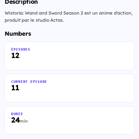
Description
Wistoria: Wand and Sword Season 2 est un anime d'action,
produit par le studio Actas.
Numbers
ÉPISODES
12
CURRENT EPISODE
11
DURÉE
24
min