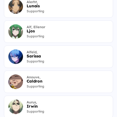
Alerht,
Lunais
Supporting
Alf, Ellenor
Ljos
Supporting
Alfeld,
Sarissa
Supporting
Anouve,
Caldron
Supporting
Aurus,
Irwin
Supporting