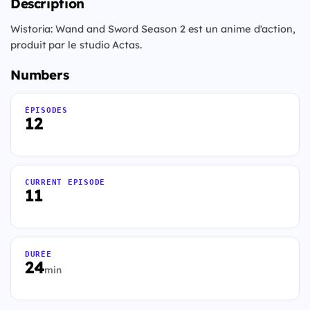
Description
Wistoria: Wand and Sword Season 2 est un anime d'action,
produit par le studio Actas.
Numbers
ÉPISODES
12
CURRENT EPISODE
11
DURÉE
24
min