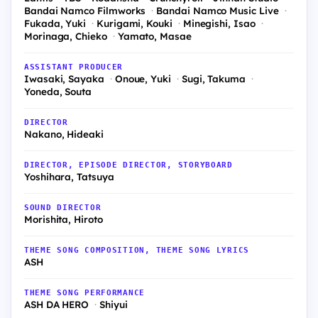
Bandai Namco Filmworks
Bandai Namco Music Live
Fukada, Yuki
Kurigami, Kouki
Minegishi, Isao
Morinaga, Chieko
Yamato, Masae
ASSISTANT PRODUCER
Iwasaki, Sayaka
Onoue, Yuki
Sugi, Takuma
Yoneda, Souta
DIRECTOR
Nakano, Hideaki
DIRECTOR, EPISODE DIRECTOR, STORYBOARD
Yoshihara, Tatsuya
SOUND DIRECTOR
Morishita, Hiroto
THEME SONG COMPOSITION, THEME SONG LYRICS
ASH
THEME SONG PERFORMANCE
ASH DA HERO
Shiyui