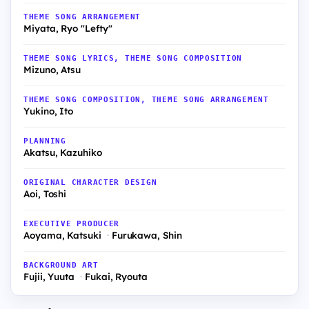
THEME SONG ARRANGEMENT
Miyata, Ryo "Lefty"
THEME SONG LYRICS, THEME SONG COMPOSITION
Mizuno, Atsu
THEME SONG COMPOSITION, THEME SONG ARRANGEMENT
Yukino, Ito
PLANNING
Akatsu, Kazuhiko
ORIGINAL CHARACTER DESIGN
Aoi, Toshi
EXECUTIVE PRODUCER
Aoyama, Katsuki
Furukawa, Shin
BACKGROUND ART
Fujii, Yuuta
Fukai, Ryouta