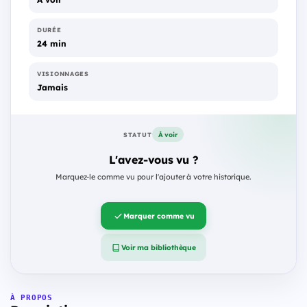
DURÉE
24 min
VISIONNAGES
Jamais
À voir
STATUT
L'avez-vous vu ?
Marquez-le comme vu pour l'ajouter à votre historique.
Marquer comme vu
Voir ma bibliothèque
À PROPOS