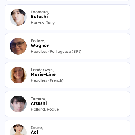
Inomata,
Satoshi
Harvey, Tony
Follare,
Wagner
Headless (Portuguese (BR))
Landerwyn,
Marie-Line
Headless (French)
Tamaru,
Atsushi
Holland, Rogue
Inase,
Aoi