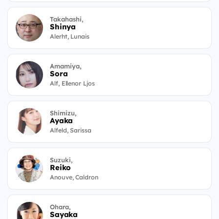
Takahashi,
Shinya
Alerht, Lunais
Amamiya,
Sora
Alf, Ellenor Ljos
Shimizu,
Ayaka
Alfeld, Sarissa
Suzuki,
Reiko
Anouve, Caldron
Ohara,
Sayaka