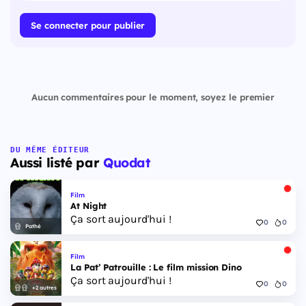
Se connecter pour publier
Aucun commentaires pour le moment, soyez le premier
DU MÊME ÉDITEUR
Aussi listé par
Quodat
Film
At Night
Ça sort aujourd'hui !
0
0
Pathé
Film
La Pat’ Patrouille : Le film mission Dino
Ça sort aujourd'hui !
0
0
+2 autres