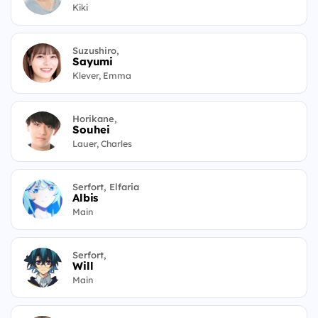
Kiki
Suzushiro,
Sayumi
Klever, Emma
Horikane,
Souhei
Lauer, Charles
Serfort, Elfaria
Albis
Main
Serfort,
Will
Main