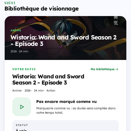
SUIVI
Bibliothèque de visionnage
ANIME
Wistoria: Wand and Sword Season 2
- Episode 3
2026 · 24 min
VOTRE SUIVI
Ma bibliothèque
Wistoria: Wand and Sword
Season 2 - Episode 3
Anime
2026
24 min
Action
Pas encore marqué comme vu
Marquez-le comme vu : sa durée sera comptée dans
votre temps total.
STATUT
À voir