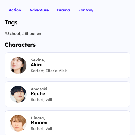
Action
Adventure
Drama
Fantasy
Tags
#
School
,
#
Shounen
Characters
Sekine,
Akira
Serfort, Elfaria Albis
Amasaki,
Kouhei
Serfort, Will
Hinata,
Minami
Serfort, Will