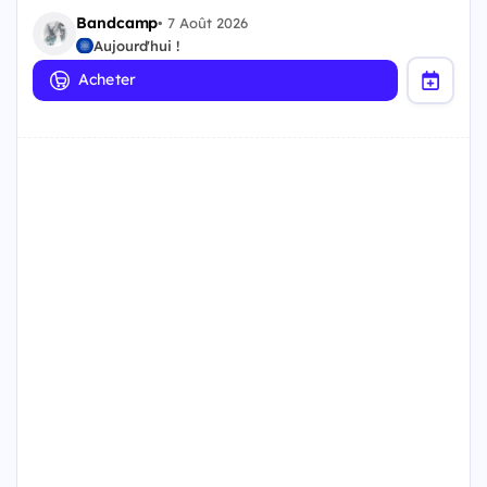
Bandcamp
•
7 Août 2026
Aujourd'hui !
Acheter