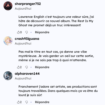
sharpranger752
Aujourd'hui
Lawrence English c'est toujours une valeur sûre, j'ai
hâte de découvrir ce nouvel album. The Rest Is My
Ghost me promet déjà un truc intéressant!
•
0
Répondre
crash93iguana
Aujourd'hui
Pas mal le titre en tout cas, ça donne une vibe
mystérieuse. Je vais garder un oeil sur cette sortie,
même si je ne sais pas trop à quoi m'attendre.
•
2
Répondre
alpharaven144
Aujourd'hui
Franchement j'adore cet artiste, ses productions sont
toujours travaillées. Dans quelques mois ça va être du
lourd je suis sûr!
•
2
Répondre