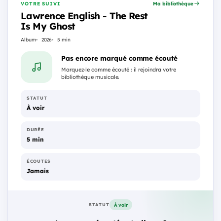
VOTRE SUIVI
Ma bibliothèque
Lawrence English - The Rest
Is My Ghost
Album
2026
5 min
Pas encore marqué comme écouté
Marquez-le comme écouté : il rejoindra votre
bibliothèque musicale.
STATUT
À voir
DURÉE
5 min
ÉCOUTES
Jamais
À voir
STATUT