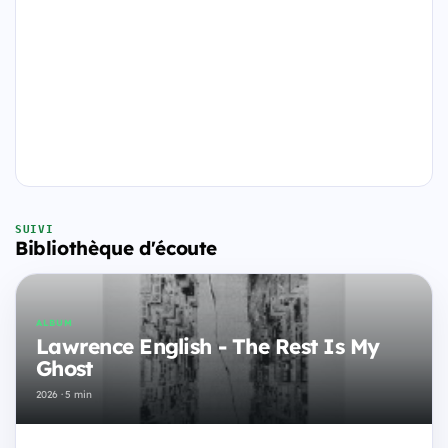
SUIVI
Bibliothèque d'écoute
ALBUM
Lawrence English - The Rest Is My
Ghost
2026 · 5 min