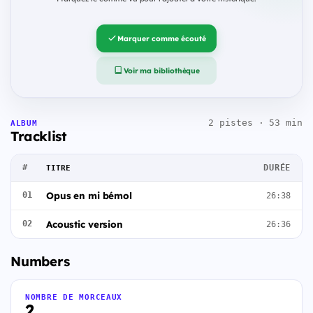
Marquer comme écouté
Voir ma bibliothèque
2 pistes · 53 min
ALBUM
Tracklist
#
DURÉE
TITRE
Opus en mi bémol
01
26:38
Acoustic version
02
26:36
Numbers
NOMBRE DE MORCEAUX
2