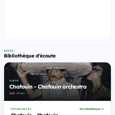
SUIVI
Bibliothèque d'écoute
ALBUM
Chafouin - Chafouin orchestra
2026 · 53 min
VOTRE SUIVI
Ma bibliothèque