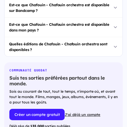
Est-ce que Chafouin - Chafouin orchestra est disponible
sur Bandcamp ?
Est-ce que Chafouin - Chafouin orchestra est disponible
dans mon pays ?
Quelles éditions de Chafouin - Chafouin orchestra sont
disponibles ?
COMMUNAUTÉ QUODAT
Suis tes sorties préférées partout dans le
monde.
Sois au courant de tout, tout le temps, n'importe où, et avant
tout le monde. Films, mangas, jeux, albums, événements, il y en
a pour tous les goûts.
Créer un compte gratuit
J'ai déjà un compte
Déjà plus de
135 000
sorties publiées