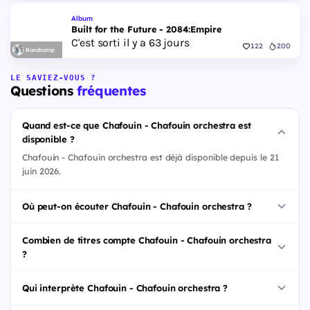
Album
Built for the Future - 2084:Empire
C'est sorti il y a 63 jours
122
200
Bandcamp
LE SAVIEZ-VOUS ?
Questions
fréquentes
Quand est-ce que Chafouin - Chafouin orchestra est
disponible ?
Chafouin - Chafouin orchestra est déjà disponible depuis le 21
juin 2026.
Où peut-on écouter Chafouin - Chafouin orchestra ?
Combien de titres compte Chafouin - Chafouin orchestra
?
Qui interprète Chafouin - Chafouin orchestra ?