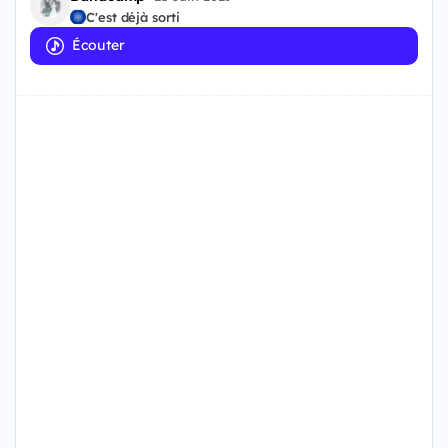
C'est déjà sorti
Écouter