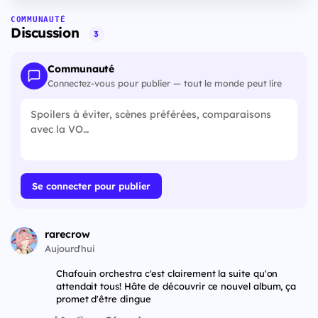
COMMUNAUTÉ
Discussion
3
Communauté
Connectez-vous pour publier — tout le monde peut lire
Se connecter pour publier
rarecrow
Aujourd'hui
Chafouin orchestra c'est clairement la suite qu'on
attendait tous! Hâte de découvrir ce nouvel album, ça
promet d'être dingue