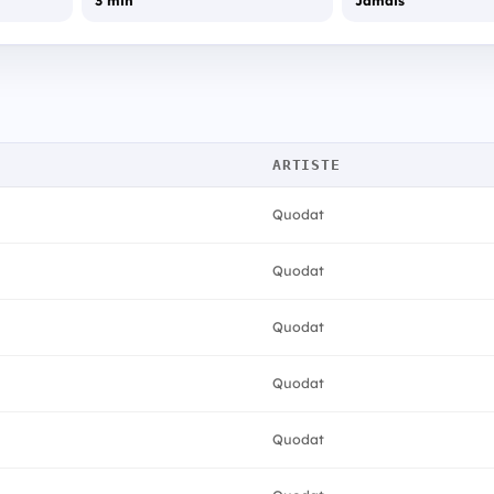
3 min
Jamais
ARTISTE
Quodat
Quodat
Quodat
Quodat
Quodat