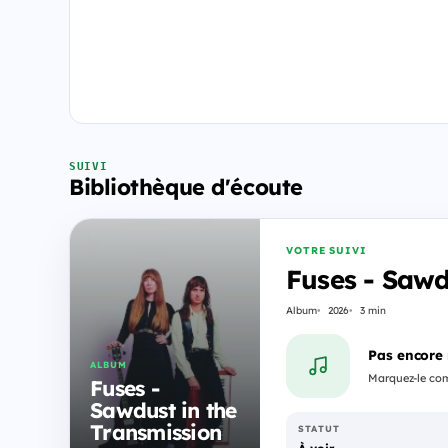
SUIVI
Bibliothèque d'écoute
VOTRE SUIVI
Fuses - Sawd
Album
2026
3 min
Pas encore
ALBUM
Marquez-le comm
Fuses -
Sawdust in the
Transmission
STATUT