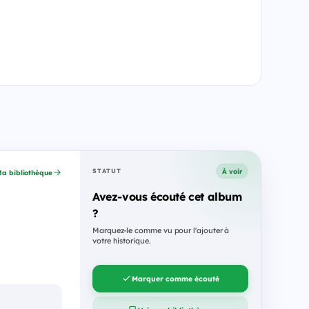
À voir
STATUT
a bibliothèque
Avez-vous écouté cet album
?
Marquez-le comme vu pour l'ajouter à
votre historique.
Marquer comme écouté