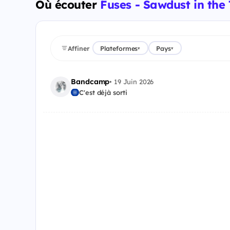
Où écouter
Fuses - Sawdust in the
Affiner
Plateformes
Pays
▾
▾
Bandcamp
•
19 Juin 2026
C'est déjà sorti