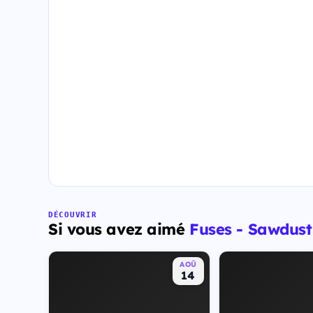
DÉCOUVRIR
Si vous avez aimé
Fuses - Sawdust
AOÛ
14