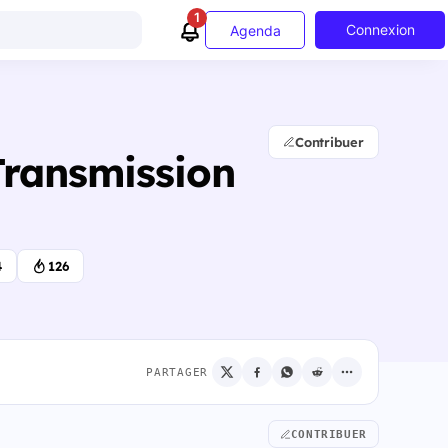
1
Connexion
Agenda
Contribuer
Transmission
4
126
PARTAGER
CONTRIBUER