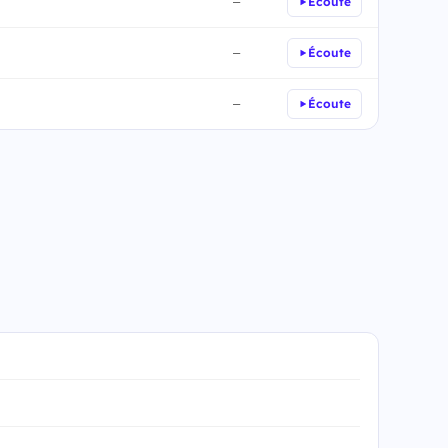
Écoute
—
Écoute
—
Écoute
—