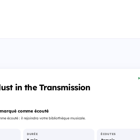
M
ust in the Transmission
 marqué comme écouté
e écouté : il rejoindra votre bibliothèque musicale.
DURÉE
ÉCOUTES