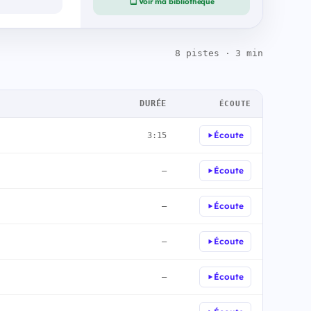
Voir ma bibliothèque
8 pistes · 3 min
DURÉE
ÉCOUTE
Écoute
3:15
Écoute
—
Écoute
—
Écoute
—
Écoute
—