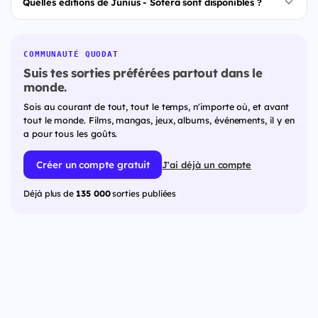
Quelles éditions de Junius - Sotera sont disponibles ?
COMMUNAUTÉ QUODAT
Suis tes sorties préférées partout dans le
monde.
Sois au courant de tout, tout le temps, n'importe où, et avant
tout le monde. Films, mangas, jeux, albums, événements, il y en
a pour tous les goûts.
Créer un compte gratuit
J'ai déjà un compte
Déjà plus de
135 000
sorties publiées