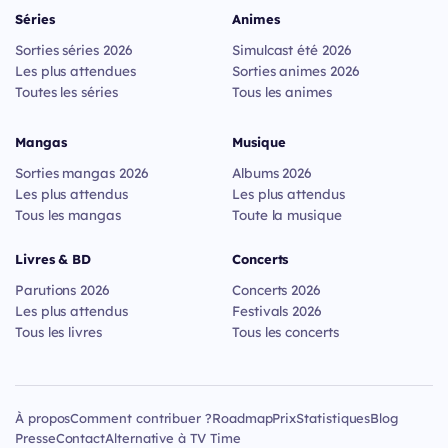
Séries
Animes
Sorties séries 2026
Simulcast été 2026
Les plus attendues
Sorties animes 2026
Toutes les séries
Tous les animes
Mangas
Musique
Sorties mangas 2026
Albums 2026
Les plus attendus
Les plus attendus
Tous les mangas
Toute la musique
Livres & BD
Concerts
Parutions 2026
Concerts 2026
Les plus attendus
Festivals 2026
Tous les livres
Tous les concerts
À propos
Comment contribuer ?
Roadmap
Prix
Statistiques
Blog
Presse
Contact
Alternative à TV Time