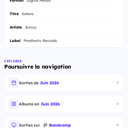
Format
Digital Media
Titre
Sotera
Artiste
Junius
Label
Prosthetic Records
EXPLORER
Poursuivre la navigation
Sorties de
Juin 2026
Albums en
Juin 2026
Sorties sur
Bandcamp