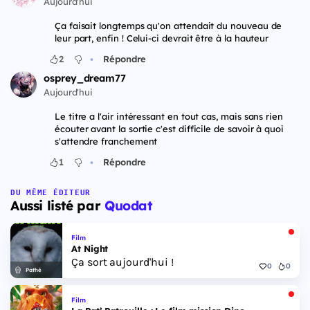
Aujourd'hui
Ça faisait longtemps qu'on attendait du nouveau de
leur part, enfin ! Celui-ci devrait être à la hauteur
•
2
Répondre
osprey_dream77
Aujourd'hui
Le titre a l'air intéressant en tout cas, mais sans rien
écouter avant la sortie c'est difficile de savoir à quoi
s'attendre franchement
•
1
Répondre
DU MÊME ÉDITEUR
Aussi listé par
Quodat
Film
At Night
Ça sort aujourd'hui !
0
0
Pathé
Film