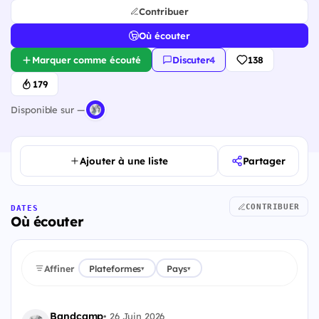
Contribuer
Où écouter
Marquer comme écouté
Discuter
·
4
138
179
Disponible sur —
Ajouter à une liste
Partager
CONTRIBUER
DATES
Où écouter
Affiner
Plateformes
Pays
▾
▾
Bandcamp
•
26 Juin 2026