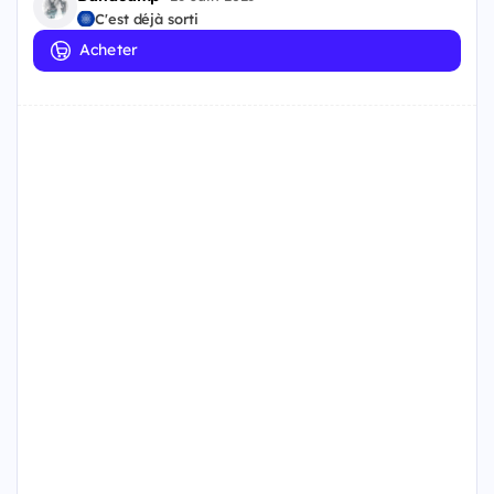
C'est déjà sorti
Acheter