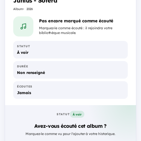
Junius - Sotera
Album
2026
Pas encore marqué comme écouté
Marquez-le comme écouté : il rejoindra votre
bibliothèque musicale.
STATUT
À voir
DURÉE
Non renseigné
ÉCOUTES
Jamais
À voir
STATUT
Avez-vous écouté cet album ?
Marquez-le comme vu pour l'ajouter à votre historique.