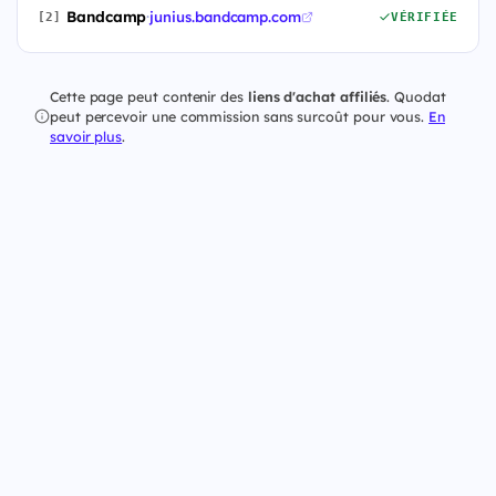
Bandcamp
·
junius.bandcamp.com
[2]
VÉRIFIÉE
Cette page peut contenir des
liens d'achat affiliés
. Quodat
peut percevoir une commission sans surcoût pour vous.
En
savoir plus
.