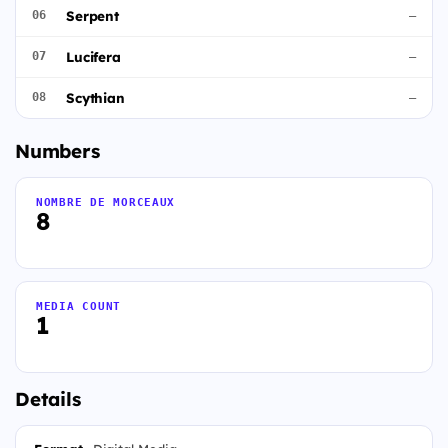
Serpent
06
—
Lucifera
07
—
Scythian
08
—
Numbers
NOMBRE DE MORCEAUX
8
MEDIA COUNT
1
Details