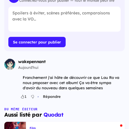
Connectez-vous pour publier — tout le monde peut lire
Se connecter pour publier
wakepennant
Aujourd'hui
Franchement j'ai hâte de découvrir ce que Lau Ro va
nous proposer avec cet album! Ça va être sympa
d'avoir du nouveau dans quelques semaines
•
1
Répondre
DU MÊME ÉDITEUR
Aussi listé par
Quodat
Film