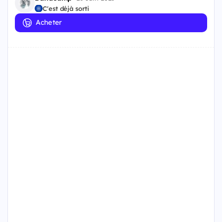
C'est déjà sorti
Acheter