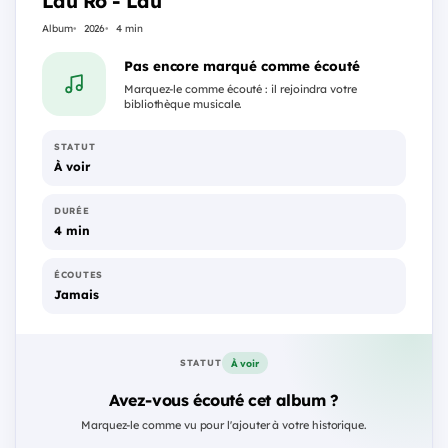
Lau Ro - Lau
Album
2026
4 min
Pas encore marqué comme écouté
Marquez-le comme écouté : il rejoindra votre
bibliothèque musicale.
STATUT
À voir
DURÉE
4 min
ÉCOUTES
Jamais
À voir
STATUT
Avez-vous écouté cet album ?
Marquez-le comme vu pour l'ajouter à votre historique.