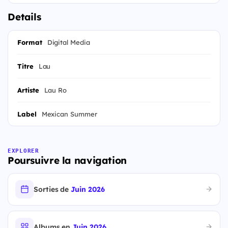
Details
Format
Digital Media
Titre
Lau
Artiste
Lau Ro
Label
Mexican Summer
EXPLORER
Poursuivre la navigation
Sorties de
Juin 2026
Albums en
Juin 2026