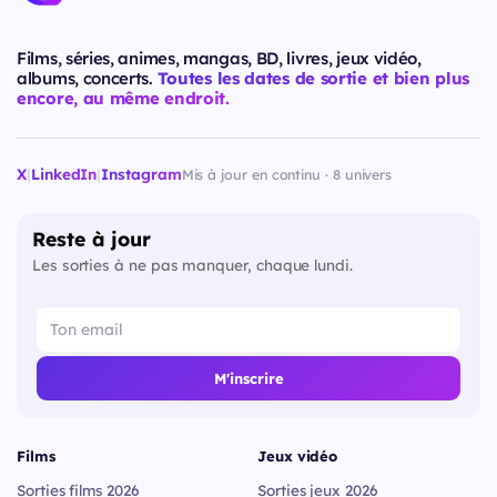
Films, séries, animes, mangas, BD, livres, jeux vidéo,
albums, concerts.
Toutes les dates de sortie et bien plus
encore, au même endroit.
X
|
LinkedIn
|
Instagram
Mis à jour en continu · 8 univers
Reste à jour
Les sorties à ne pas manquer, chaque lundi.
M'inscrire
Films
Jeux vidéo
Sorties films 2026
Sorties jeux 2026