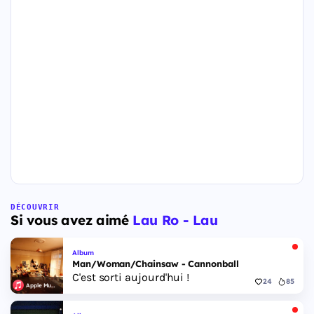
DÉCOUVRIR
Si vous avez aimé
Lau Ro - Lau
Album
Man/Woman/Chainsaw - Cannonball
C'est sorti aujourd'hui !
24
85
Apple Music