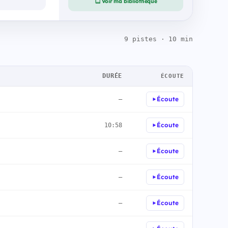
Voir ma bibliothèque
9 pistes · 10 min
DURÉE
ÉCOUTE
Écoute
—
Écoute
10:58
Écoute
—
Écoute
—
Écoute
—