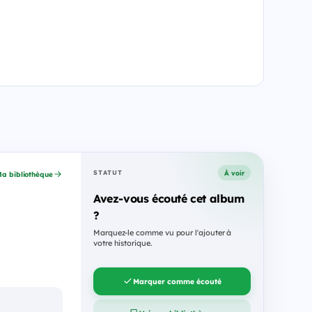
À voir
STATUT
a bibliothèque
Avez-vous écouté cet album
?
Marquez-le comme vu pour l'ajouter à
votre historique.
Marquer comme écouté