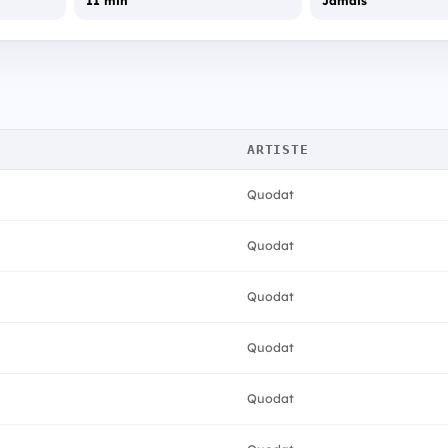
11 min
Jamais
ARTISTE
Quodat
Quodat
Quodat
Quodat
Quodat