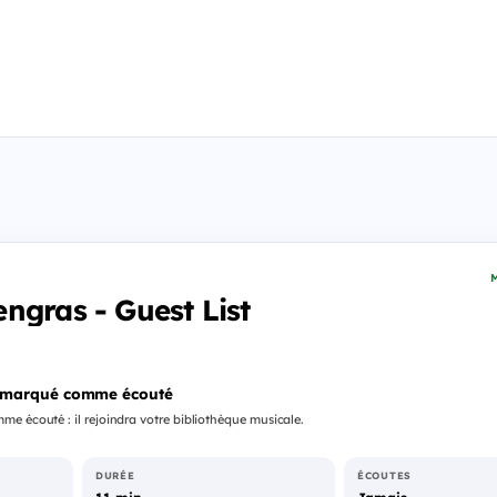
M
ngras - Guest List
 marqué comme écouté
e écouté : il rejoindra votre bibliothèque musicale.
DURÉE
ÉCOUTES