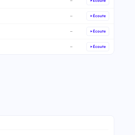
Écoute
—
Écoute
—
Écoute
—
Écoute
—