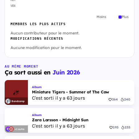
MER
VEN
Moins
Plus
MEMBRES LES PLUS ACTIFS
Aucun contributeur pour le moment.
MODIFICATIONS RÉCENTES
Aucune modification pour le moment.
AU MÊME MOMENT
Ça sort aussi en
Juin 2026
Album
Miniature Tigers - Summer of The Cow
C'est sorti il y a 63 jours
364
240
Bandcamp
Album
Zara Larsson - Midnight Sun
C'est sorti il y a 63 jours
195
235
+1 autre