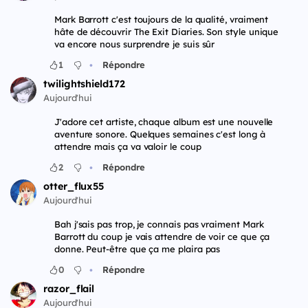
Mark Barrott c'est toujours de la qualité, vraiment
hâte de découvrir The Exit Diaries. Son style unique
va encore nous surprendre je suis sûr
•
1
Répondre
twilightshield172
Aujourd'hui
J'adore cet artiste, chaque album est une nouvelle
aventure sonore. Quelques semaines c'est long à
attendre mais ça va valoir le coup
•
2
Répondre
otter_flux55
Aujourd'hui
Bah j'sais pas trop, je connais pas vraiment Mark
Barrott du coup je vais attendre de voir ce que ça
donne. Peut-être que ça me plaira pas
•
0
Répondre
razor_flail
Aujourd'hui