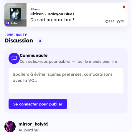
Album
Citizen - Halcyon Blues
Ça sort aujourd'hui !
245
23
Autre
COMMUNAUTÉ
Discussion
4
Communauté
Connectez-vous pour publier — tout le monde peut lire
Se connecter pour publier
mirror_holy65
Aujourd'hui