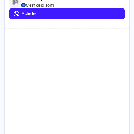
C'est déjà sorti
Acheter