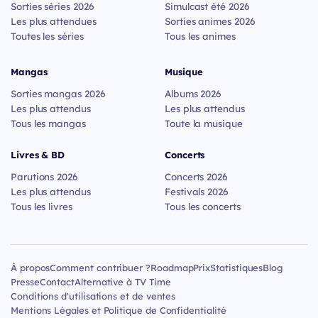
Sorties séries 2026
Simulcast été 2026
Les plus attendues
Sorties animes 2026
Toutes les séries
Tous les animes
Mangas
Musique
Sorties mangas 2026
Albums 2026
Les plus attendus
Les plus attendus
Tous les mangas
Toute la musique
Livres & BD
Concerts
Parutions 2026
Concerts 2026
Les plus attendus
Festivals 2026
Tous les livres
Tous les concerts
À propos
Comment contribuer ?
Roadmap
Prix
Statistiques
Blog
Presse
Contact
Alternative à TV Time
Conditions d'utilisations et de ventes
Mentions Légales et Politique de Confidentialité