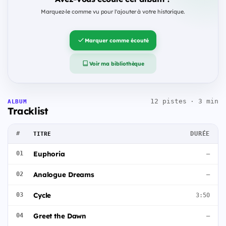
Marquez-le comme vu pour l'ajouter à votre historique.
Marquer comme écouté
Voir ma bibliothèque
12 pistes · 3 min
ALBUM
Tracklist
#
DURÉE
TITRE
Euphoria
01
—
Analogue Dreams
02
—
Cycle
03
3:50
Greet the Dawn
04
—