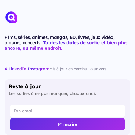
Films, séries, animes, mangas, BD, livres, jeux vidéo,
albums, concerts.
Toutes les dates de sortie et bien plus
encore, au même endroit.
X
|
LinkedIn
|
Instagram
Mis à jour en continu · 8 univers
Reste à jour
Les sorties à ne pas manquer, chaque lundi.
M'inscrire