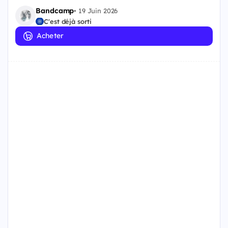
Bandcamp
•
19 Juin 2026
C'est déjà sorti
Acheter