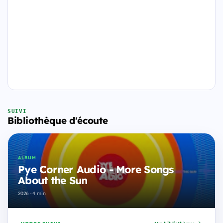
SUIVI
Bibliothèque d'écoute
ALBUM
Pye Corner Audio - More Songs
About the Sun
2026 · 4 min