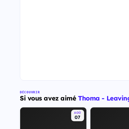
DÉCOUVRIR
Si vous avez aimé
Thoma - Leavin
AOÛ
07