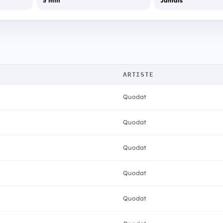
5 min
Jamais
ARTISTE
Quodat
Quodat
Quodat
Quodat
Quodat