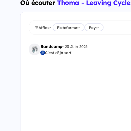
Où écouter
Thoma - Leaving Cycle
Affiner
Plateformes
Pays
▾
▾
Bandcamp
•
23 Juin 2026
C'est déjà sorti