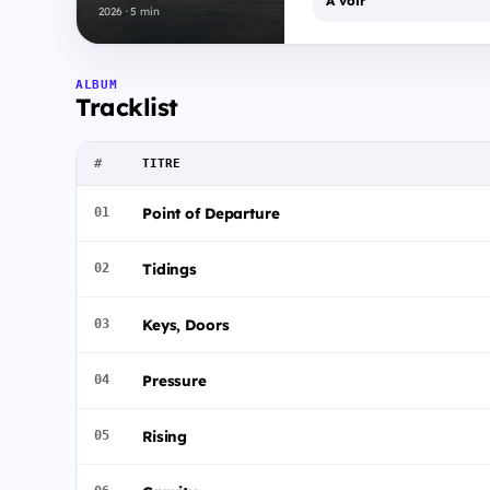
À voir
2026 · 5 min
ALBUM
Tracklist
#
TITRE
Point of Departure
01
Tidings
02
Keys, Doors
03
Pressure
04
Rising
05