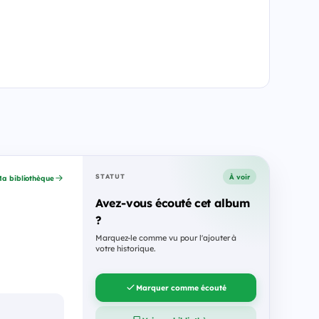
À voir
STATUT
a bibliothèque
Avez-vous écouté cet album
?
Marquez-le comme vu pour l'ajouter à
votre historique.
Marquer comme écouté