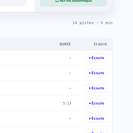
Voir ma bibliothèque
14 pistes · 5 min
DURÉE
ÉCOUTE
Écoute
—
Écoute
—
Écoute
—
Écoute
5:13
Écoute
—