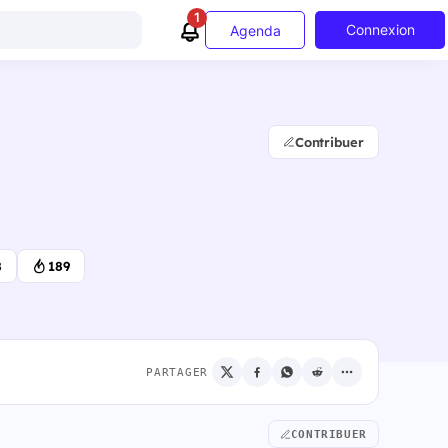
1
Connexion
Agenda
Contribuer
8
189
PARTAGER
CONTRIBUER