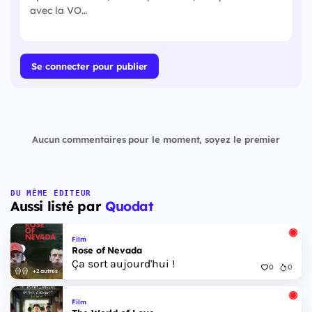
Se connecter pour publier
Aucun commentaires pour le moment, soyez le premier
DU MÊME ÉDITEUR
Aussi listé par
Quodat
Film
Rose of Nevada
Ça sort aujourd'hui !
0
0
+2 autres
Film