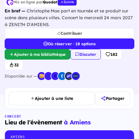
Mis en ligne par
Quodat
Suivre
En bref —
Christophe Mae part en tournée et se produit sur
scène dans plusieurs villes. Concert le mercredi 24 mars 2027
à ZENITH D'AMIENS.
Contribuer
Où réserver · 18 options
Ajouter à ma bibliothèque
Discuter
182
32
Disponible sur —
Ajouter à une liste
Partager
CONCERT
Lieu de l'évènement
à Amiens
AMIENS