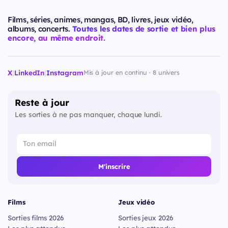
Films, séries, animes, mangas, BD, livres, jeux vidéo,
albums, concerts.
Toutes les dates de sortie et bien plus
encore, au même endroit.
X
|
LinkedIn
|
Instagram
Mis à jour en continu · 8 univers
Reste à jour
Les sorties à ne pas manquer, chaque lundi.
M'inscrire
Films
Jeux vidéo
Sorties films 2026
Sorties jeux 2026