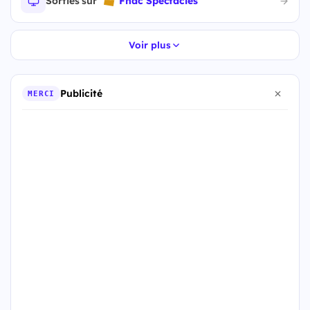
Sorties sur
Fnac Spectacles
Voir plus
Publicité
MERCI