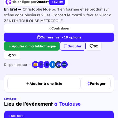
Mis en ligne par
Quodat
Suivre
En bref —
Christophe Mae part en tournée et se produit sur
scène dans plusieurs villes. Concert le mardi 2 février 2027 à
ZENITH TOULOUSE METROPOLE.
Contribuer
Où réserver · 18 options
Ajouter à ma bibliothèque
Discuter
82
55
Disponible sur —
Ajouter à une liste
Partager
CONCERT
Lieu de l'évènement
à Toulouse
TOULOUSE