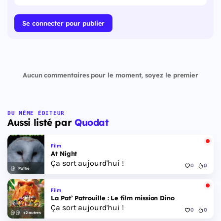
Se connecter pour publier
Aucun commentaires pour le moment, soyez le premier
DU MÊME ÉDITEUR
Aussi listé par
Quodat
Film
At Night
Ça sort aujourd'hui !
0
0
Pathé
Film
La Pat’ Patrouille : Le film mission Dino
Ça sort aujourd'hui !
0
0
+2 autres