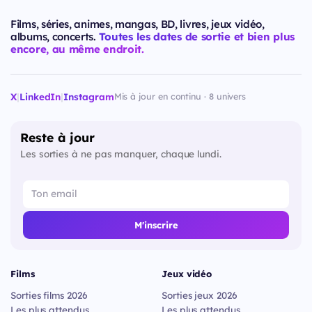
Films, séries, animes, mangas, BD, livres, jeux vidéo,
albums, concerts.
Toutes les dates de sortie et bien plus
encore, au même endroit.
X
|
LinkedIn
|
Instagram
Mis à jour en continu · 8 univers
Reste à jour
Les sorties à ne pas manquer, chaque lundi.
M'inscrire
Films
Jeux vidéo
Sorties films 2026
Sorties jeux 2026
Les plus attendus
Les plus attendus