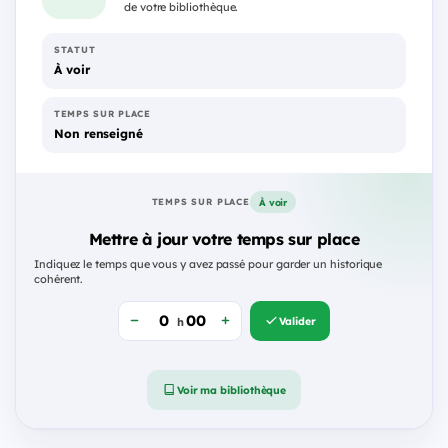
de votre bibliothèque.
STATUT
À voir
TEMPS SUR PLACE
Non renseigné
À voir
TEMPS SUR PLACE
Mettre à jour votre temps sur place
Indiquez le temps que vous y avez passé pour garder un historique
cohérent.
Valider
h
Voir ma bibliothèque