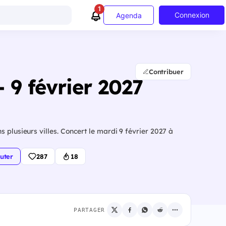
1
Connexion
Agenda
Contribuer
 9 février 2027
 plusieurs villes. Concert le mardi 9 février 2027 à
uter
287
18
PARTAGER