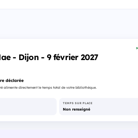
M
e - Dijon - 9 février 2027
re déclarée
é alimente directement le temps total de votre bibliothèque.
TEMPS SUR PLACE
Non renseigné