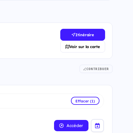
Itinéraire
Voir sur la carte
CONTRIBUER
Effacer (1)
Accéder