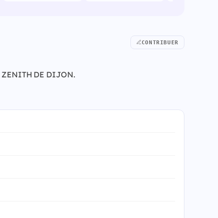
CONTRIBUER
27 à ZENITH DE DIJON.