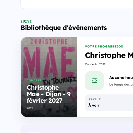
SUIVI
Bibliothèque d'événements
VOTRE PROGRESSION
Christophe Ma
Concert
2027
Aucune heu
CONCERT
Le temps déclar
Christophe
Mae - Dijon - 9
février 2027
STATUT
À voir
2027