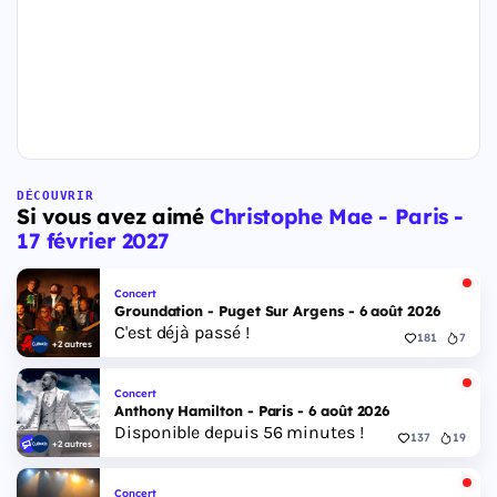
DÉCOUVRIR
Si vous avez aimé
Christophe Mae - Paris -
17 février 2027
Concert
Groundation - Puget Sur Argens - 6 août 2026
C'est déjà passé !
181
7
+2 autres
Concert
Anthony Hamilton - Paris - 6 août 2026
Disponible depuis 56 minutes !
137
19
+2 autres
Concert