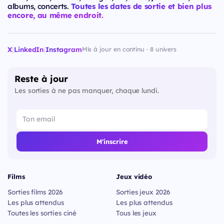
albums, concerts.
Toutes les dates de sortie et bien plus
encore, au même endroit.
X
|
LinkedIn
|
Instagram
Mis à jour en continu · 8 univers
Reste à jour
Les sorties à ne pas manquer, chaque lundi.
M'inscrire
Films
Jeux vidéo
Sorties films 2026
Sorties jeux 2026
Les plus attendus
Les plus attendus
Toutes les sorties ciné
Tous les jeux