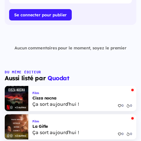
Se connecter pour publier
Aucun commentaires pour le moment, soyez le premier
DU MÊME ÉDITEUR
Aussi listé par
Quodat
Film
Cisza nocna
Ça sort aujourd'hui !
0
0
+2 autres
Film
La Gifle
Ça sort aujourd'hui !
0
0
+2 autres