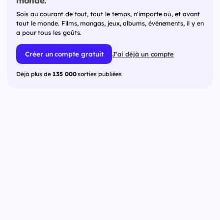
monde.
Sois au courant de tout, tout le temps, n'importe où, et avant
tout le monde. Films, mangas, jeux, albums, événements, il y en
a pour tous les goûts.
Créer un compte gratuit
J'ai déjà un compte
Déjà plus de
135 000
sorties publiées