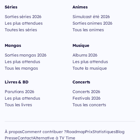
Séries
Animes
Sorties séries 2026
Simulcast été 2026
Les plus attendues
Sorties animes 2026
Toutes les séries
Tous les animes
Mangas
Musique
Sorties mangas 2026
Albums 2026
Les plus attendus
Les plus attendus
Tous les mangas
Toute la musique
Livres & BD
Concerts
Parutions 2026
Concerts 2026
Les plus attendus
Festivals 2026
Tous les livres
Tous les concerts
À propos
Comment contribuer ?
Roadmap
Prix
Statistiques
Blog
Presse
Contact
Alternative à TV Time