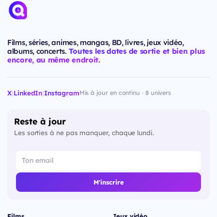
Films, séries, animes, mangas, BD, livres, jeux vidéo,
albums, concerts.
Toutes les dates de sortie et bien plus
encore, au même endroit.
X
|
LinkedIn
|
Instagram
Mis à jour en continu · 8 univers
Reste à jour
Les sorties à ne pas manquer, chaque lundi.
M'inscrire
Films
Jeux vidéo