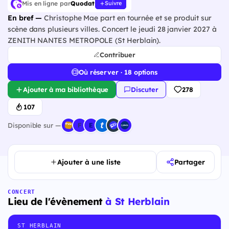
Mis en ligne par
Quodat
Suivre
En bref —
Christophe Mae part en tournée et se produit sur
scène dans plusieurs villes. Concert le jeudi 28 janvier 2027 à
ZENITH NANTES METROPOLE (St Herblain).
Contribuer
Où réserver · 18 options
Ajouter à ma bibliothèque
Discuter
278
107
Disponible sur —
Ajouter à une liste
Partager
CONCERT
Lieu de l'évènement
à St Herblain
ST HERBLAIN