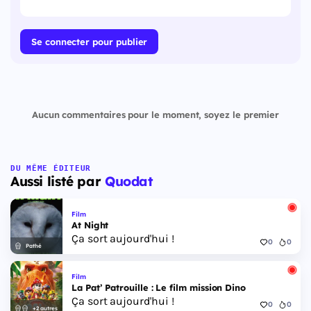
Se connecter pour publier
Aucun commentaires pour le moment, soyez le premier
DU MÊME ÉDITEUR
Aussi listé par
Quodat
Film
At Night
Ça sort aujourd'hui !
0
0
Pathé
Film
La Pat’ Patrouille : Le film mission Dino
Ça sort aujourd'hui !
0
0
+2 autres