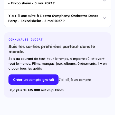
- Eckbolsheim - 5 mai 2027 ?
Y a-t-il une suite à Electro Symphony: Orchestra Dance
Party - Eckbolsheim - 5 mai 2027 ?
COMMUNAUTÉ QUODAT
Suis tes sorties préférées partout dans le
monde.
Sois au courant de tout, tout le temps, n'importe où, et avant
tout le monde. Films, mangas, jeux, albums, événements, il y en
a pour tous les goûts.
Créer un compte gratuit
J'ai déjà un compte
Déjà plus de
135 000
sorties publiées