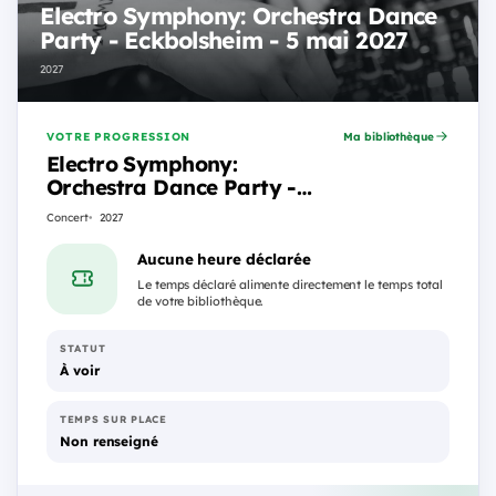
Electro Symphony: Orchestra Dance
Party - Eckbolsheim - 5 mai 2027
2027
VOTRE PROGRESSION
Ma bibliothèque
Electro Symphony:
Orchestra Dance Party -
Eckbolsheim - 5 mai 2027
Concert
2027
Aucune heure déclarée
Le temps déclaré alimente directement le temps total
de votre bibliothèque.
STATUT
À voir
TEMPS SUR PLACE
Non renseigné