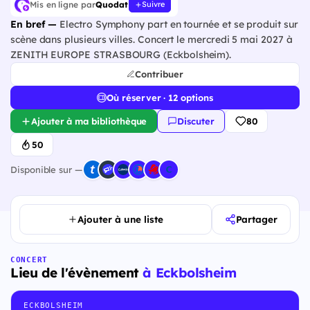
Mis en ligne par
Quodat
Suivre
En bref —
Electro Symphony part en tournée et se produit sur
scène dans plusieurs villes. Concert le mercredi 5 mai 2027 à
ZENITH EUROPE STRASBOURG (Eckbolsheim).
Contribuer
Où réserver · 12 options
Ajouter à ma bibliothèque
Discuter
80
50
Disponible sur —
Ajouter à une liste
Partager
CONCERT
Lieu de l'évènement
à Eckbolsheim
ECKBOLSHEIM