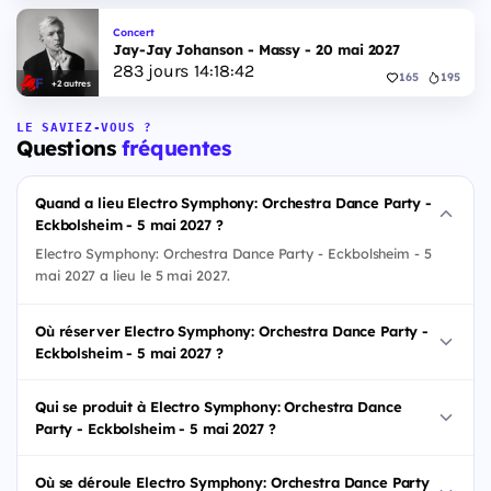
Concert
Jay-Jay Johanson - Massy - 20 mai 2027
283
jours
14
:
18
:
41
165
195
+2 autres
LE SAVIEZ-VOUS ?
Questions
fréquentes
Quand a lieu Electro Symphony: Orchestra Dance Party -
Eckbolsheim - 5 mai 2027 ?
Electro Symphony: Orchestra Dance Party - Eckbolsheim - 5
mai 2027 a lieu le 5 mai 2027.
Où réserver Electro Symphony: Orchestra Dance Party -
Eckbolsheim - 5 mai 2027 ?
Qui se produit à Electro Symphony: Orchestra Dance
Party - Eckbolsheim - 5 mai 2027 ?
Où se déroule Electro Symphony: Orchestra Dance Party