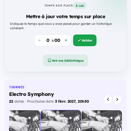
À voir
TEMPS SUR PLACE
Mettre à jour votre temps sur place
Indiquez le temps que vous y avez passé pour garder un historique
cohérent.
Valider
h
Voir ma bibliothèque
TOURNÉE
Electro Symphony
22
dates · Prochaine date
3 févr. 2027, 20h30
266j
Cette date
272j