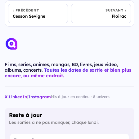
PRÉCÉDENT
SUIVANT
Cesson Sevigne
Floirac
Films, séries, animes, mangas, BD, livres, jeux vidéo,
albums, concerts.
Toutes les dates de sortie et bien plus
encore, au même endroit.
X
|
LinkedIn
|
Instagram
Mis à jour en continu · 8 univers
Reste à jour
Les sorties à ne pas manquer, chaque lundi.