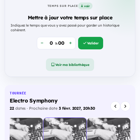
À voir
TEMPS SUR PLACE
Mettre à jour votre temps sur place
Indiquez le temps que vous y avez passé pour garder un historique
cohérent.
Valider
h
Voir ma bibliothèque
TOURNÉE
Electro Symphony
22
dates · Prochaine date
3 févr. 2027, 20h30
265j
Cette date
268j