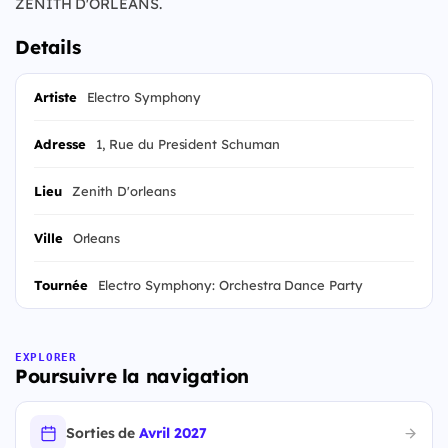
ZENITH D'ORLEANS.
Details
Artiste
Electro Symphony
Adresse
1, Rue du President Schuman
Lieu
Zenith D'orleans
Ville
Orleans
Tournée
Electro Symphony: Orchestra Dance Party
EXPLORER
Poursuivre la navigation
Sorties de
Avril 2027