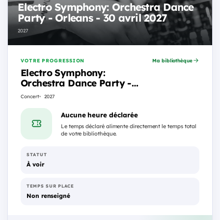
Electro Symphony: Orchestra Dance
Party - Orleans - 30 avril 2027
2027
VOTRE PROGRESSION
Ma bibliothèque
Electro Symphony:
Orchestra Dance Party -
Orleans - 30 avril 2027
Concert
2027
Aucune heure déclarée
Le temps déclaré alimente directement le temps total
de votre bibliothèque.
STATUT
À voir
TEMPS SUR PLACE
Non renseigné