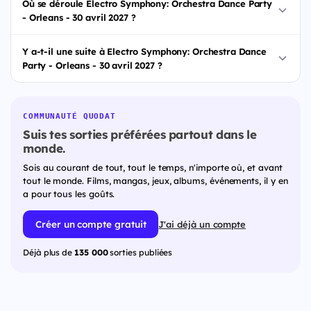
Où se déroule Electro Symphony: Orchestra Dance Party
- Orleans - 30 avril 2027 ?
Y a-t-il une suite à Electro Symphony: Orchestra Dance
Party - Orleans - 30 avril 2027 ?
COMMUNAUTÉ QUODAT
Suis tes sorties préférées partout dans le
monde.
Sois au courant de tout, tout le temps, n'importe où, et avant
tout le monde. Films, mangas, jeux, albums, événements, il y en
a pour tous les goûts.
Créer un compte gratuit
J'ai déjà un compte
Déjà plus de
135 000
sorties publiées