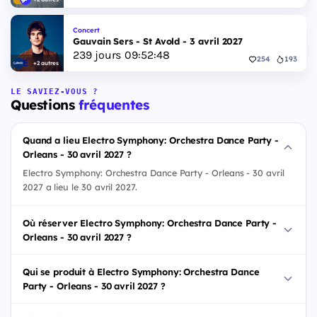
Concert
Gauvain Sers - St Avold - 3 avril 2027
239
jours
09
:
52
:
47
254
193
+2 autres
LE SAVIEZ-VOUS ?
Questions
fréquentes
Quand a lieu Electro Symphony: Orchestra Dance Party -
Orleans - 30 avril 2027 ?
Electro Symphony: Orchestra Dance Party - Orleans - 30 avril
2027 a lieu le 30 avril 2027.
Où réserver Electro Symphony: Orchestra Dance Party -
Orleans - 30 avril 2027 ?
Qui se produit à Electro Symphony: Orchestra Dance
Party - Orleans - 30 avril 2027 ?