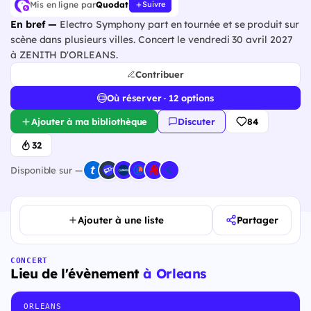
Mis en ligne par
Quodat
Suivre
En bref —
Electro Symphony part en tournée et se produit sur
scène dans plusieurs villes. Concert le vendredi 30 avril 2027
à ZENITH D'ORLEANS.
Contribuer
Où réserver · 12 options
Ajouter à ma bibliothèque
Discuter
84
32
Disponible sur —
Ajouter à une liste
Partager
CONCERT
Lieu de l'évènement
à Orleans
ORLEANS