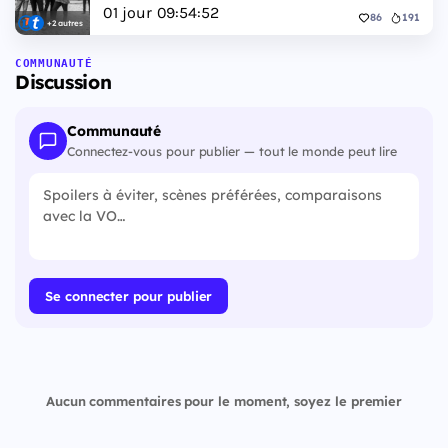
01
jour
09
:
54
:
51
86
191
+2 autres
COMMUNAUTÉ
Discussion
Communauté
Connectez-vous pour publier — tout le monde peut lire
Se connecter pour publier
Aucun commentaires pour le moment, soyez le premier