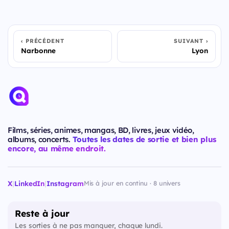
PRÉCÉDENT
SUIVANT
Narbonne
Lyon
Films, séries, animes, mangas, BD, livres, jeux vidéo,
albums, concerts.
Toutes les dates de sortie et bien plus
encore, au même endroit.
X
|
LinkedIn
|
Instagram
Mis à jour en continu · 8 univers
Reste à jour
Les sorties à ne pas manquer, chaque lundi.