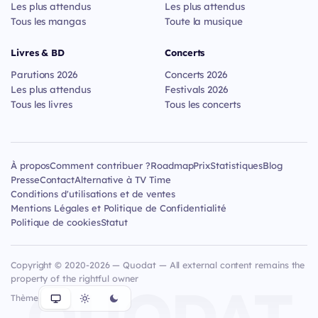
Les plus attendus
Les plus attendus
Tous les mangas
Toute la musique
Livres & BD
Concerts
Parutions 2026
Concerts 2026
Les plus attendus
Festivals 2026
Tous les livres
Tous les concerts
À propos
Comment contribuer ?
Roadmap
Prix
Statistiques
Blog
Presse
Contact
Alternative à TV Time
Conditions d'utilisations et de ventes
Mentions Légales et Politique de Confidentialité
Politique de cookies
Statut
Copyright © 2020-2026 — Quodat — All external content remains the
property of the rightful owner
QUODAT
Thème