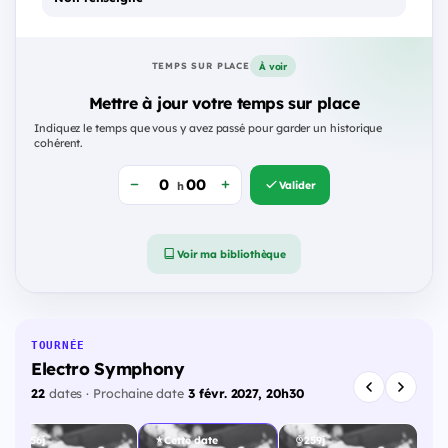
À voir
TEMPS SUR PLACE
Mettre à jour votre temps sur place
Indiquez le temps que vous y avez passé pour garder un historique
cohérent.
Valider
h
Voir ma bibliothèque
TOURNÉE
Electro Symphony
22
dates · Prochaine date
3 févr. 2027, 20h30
256j
Cette date
259j