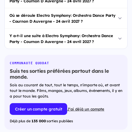
Party - Cournon D Auvergne - 24 avril 2027 ?
Où se déroule Electro Symphony: Orchestra Dance Party
- Cournon D Auvergne - 24 avril 2027 ?
Y a-t-il une suite à Electro Symphony: Orchestra Dance
Party - Cournon D Auvergne - 24 avril 2027 ?
COMMUNAUTÉ QUODAT
Suis tes sorties préférées partout dans le
monde.
Sois au courant de tout, tout le temps, n'importe où, et avant
tout le monde. Films, mangas, jeux, albums, événements, il y en
a pour tous les goûts.
Créer un compte gratuit
J'ai déjà un compte
Déjà plus de
135 000
sorties publiées