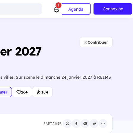
1
Connexion
Agenda
Contribuer
ier 2027
rs villes. Sur scène le dimanche 24 janvier 2027 à REIMS
uter
264
184
PARTAGER