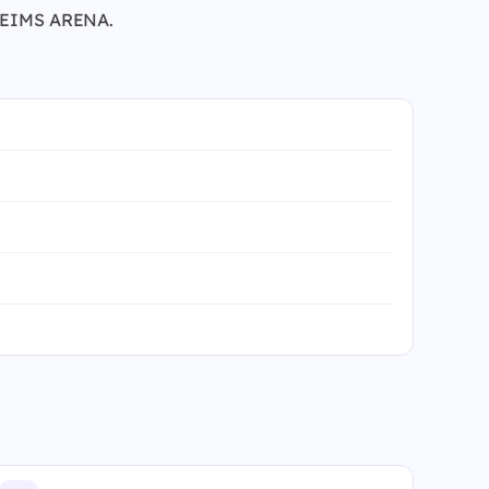
à REIMS ARENA.