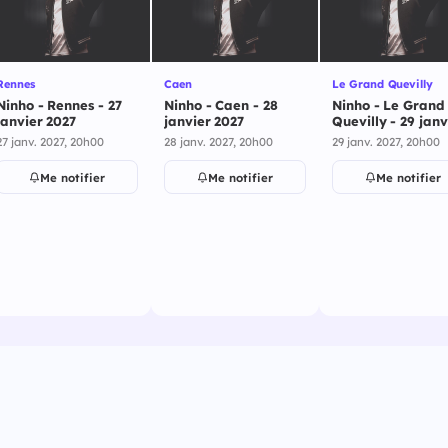
Rennes
Caen
Le Grand Quevilly
Ninho - Rennes - 27
Ninho - Caen - 28
Ninho - Le Grand
janvier 2027
janvier 2027
Quevilly - 29 janv
2027
27 janv. 2027, 20h00
28 janv. 2027, 20h00
29 janv. 2027, 20h00
Me notifier
Me notifier
Me notifier