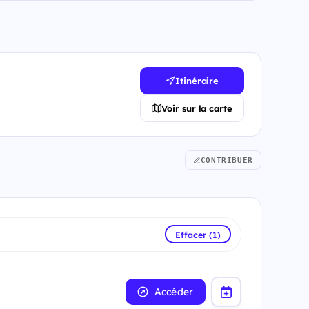
Itinéraire
Voir sur la carte
CONTRIBUER
Effacer (1)
Accéder