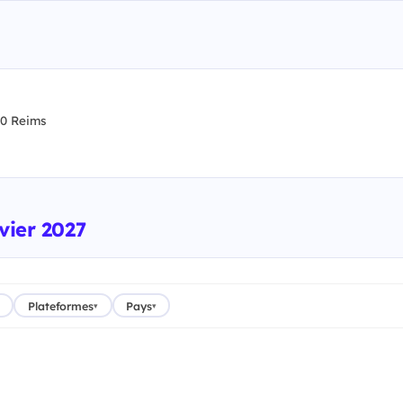
0 Reims
vier 2027
Plateformes
Pays
▾
▾