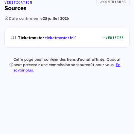
CONTRIBUER
VÉRIFICATION
Sources
Date confirmée le
23 juillet 2026
Ticketmaster
·
ticketmaster.fr
[1]
VÉRIFIÉE
Cette page peut contenir des
liens d'achat affiliés
. Quodat
peut percevoir une commission sans surcoût pour vous.
En
savoir plus
.