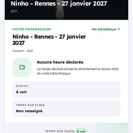
Ninho - Rennes - 27 janvier 2027
2027
VOTRE PROGRESSION
Ma bibliothèque
Ninho - Rennes - 27 janvier
2027
Concert
2027
Aucune heure déclarée
Le temps déclaré alimente directement le temps total
de votre bibliothèque.
STATUT
À voir
TEMPS SUR PLACE
Non renseigné
À voir
TEMPS SUR PLACE