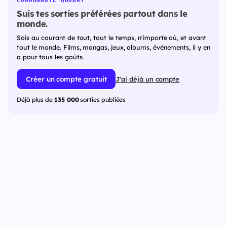
COMMUNAUTÉ QUODAT
Suis tes sorties préférées partout dans le
monde.
Sois au courant de tout, tout le temps, n'importe où, et avant
tout le monde. Films, mangas, jeux, albums, événements, il y en
a pour tous les goûts.
Créer un compte gratuit
J'ai déjà un compte
Déjà plus de
135 000
sorties publiées