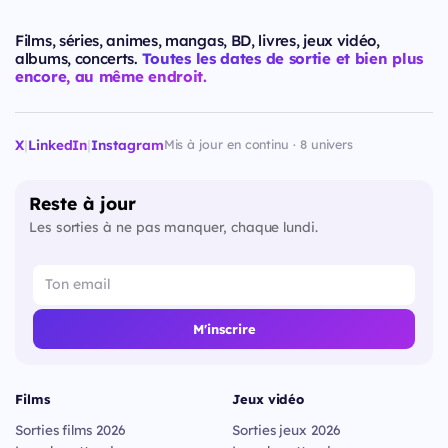
Films, séries, animes, mangas, BD, livres, jeux vidéo,
albums, concerts.
Toutes les dates de sortie et bien plus
encore, au même endroit.
X
|
LinkedIn
|
Instagram
Mis à jour en continu · 8 univers
Reste à jour
Les sorties à ne pas manquer, chaque lundi.
M'inscrire
Films
Jeux vidéo
Sorties films 2026
Sorties jeux 2026