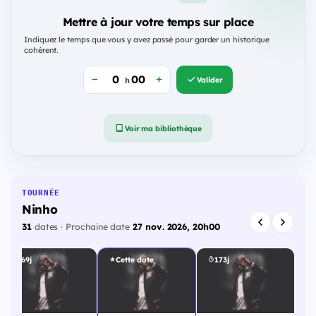
Mettre à jour votre temps sur place
Indiquez le temps que vous y avez passé pour garder un historique
cohérent.
Valider
h
Voir ma bibliothèque
TOURNÉE
Ninho
31
dates · Prochaine date
27 nov. 2026, 20h00
169j
Cette date
173j