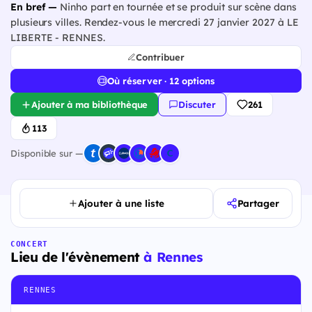
En bref —
Ninho part en tournée et se produit sur scène dans
plusieurs villes. Rendez-vous le mercredi 27 janvier 2027 à LE
LIBERTE - RENNES.
Contribuer
Où réserver · 12 options
Ajouter à ma bibliothèque
Discuter
261
113
Disponible sur —
Ajouter à une liste
Partager
CONCERT
Lieu de l'évènement
à Rennes
RENNES