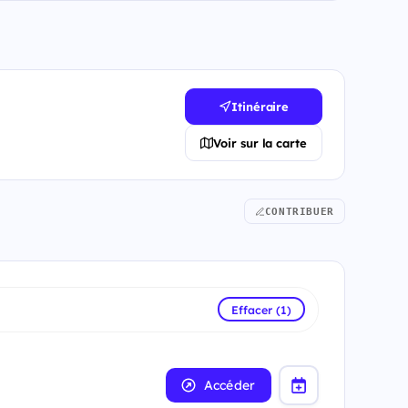
Itinéraire
Voir sur la carte
CONTRIBUER
Effacer (1)
Accéder