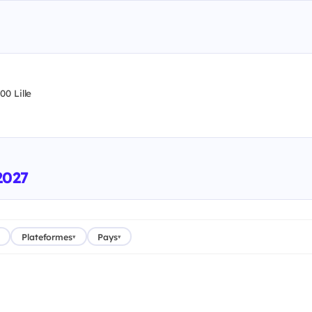
0 Lille
2027
Plateformes
Pays
▾
▾