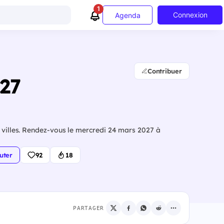
1
Connexion
Agenda
Contribuer
027
s villes. Rendez-vous le mercredi 24 mars 2027 à
uter
92
18
PARTAGER