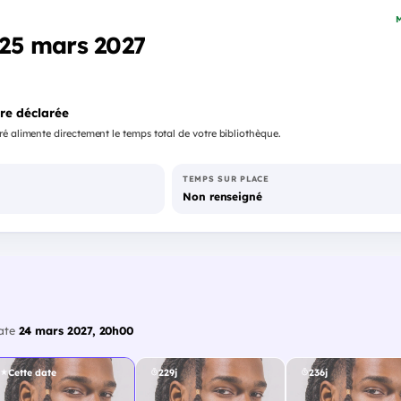
M
- 25 mars 2027
re déclarée
é alimente directement le temps total de votre bibliothèque.
TEMPS SUR PLACE
Non renseigné
date
24 mars 2027, 20h00
Cette date
229j
236j