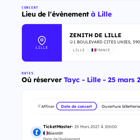
CONCERT
Lieu de l'évènement
à Lille
ZENITH DE LILLE
1 BOULEVARD CITES UNIES, 5900
LILLE
LILLE
FRANCE
DATES
Où réserver
Tayc - Lille - 25 mars 
Affiner
Date de concert
Ouverture billetterie
TicketMaster
•
25 Mars 2027 À 20h00
Bientôt
Date de l'évènement