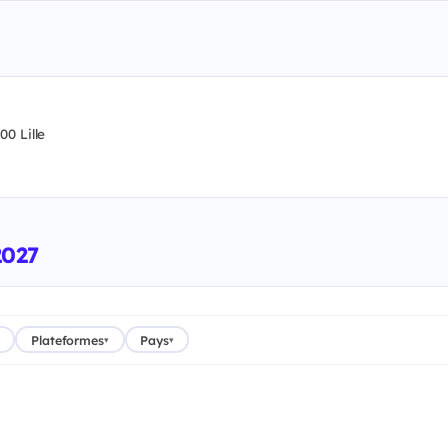
0 Lille
2027
Plateformes
Pays
▾
▾