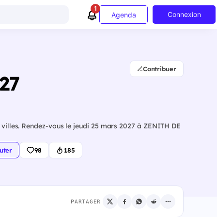
1
Connexion
Agenda
Contribuer
027
s villes. Rendez-vous le jeudi 25 mars 2027 à ZENITH DE
uter
98
185
PARTAGER