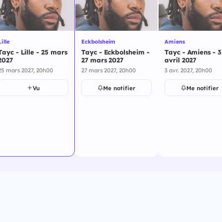
Lille
Eckbolsheim
Amiens
Tayc - Lille - 25 mars
Tayc - Eckbolsheim -
Tayc - Amiens - 3
2027
27 mars 2027
avril 2027
25 mars 2027, 20h00
27 mars 2027, 20h00
3 avr. 2027, 20h00
Vu
Me notifier
Me notifier