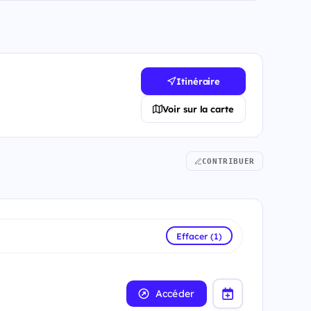
Itinéraire
Voir sur la carte
CONTRIBUER
Effacer (1)
Accéder