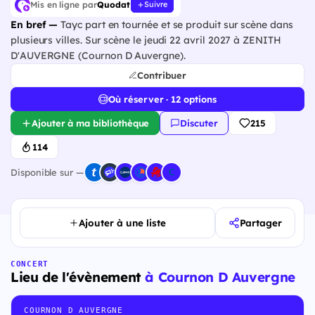
Mis en ligne par
Quodat
Suivre
En bref —
Tayc part en tournée et se produit sur scène dans
plusieurs villes. Sur scène le jeudi 22 avril 2027 à ZENITH
D'AUVERGNE (Cournon D Auvergne).
Contribuer
Où réserver · 12 options
Ajouter à ma bibliothèque
Discuter
215
114
Disponible sur —
Ajouter à une liste
Partager
CONCERT
Lieu de l'évènement
à Cournon D Auvergne
COURNON D AUVERGNE