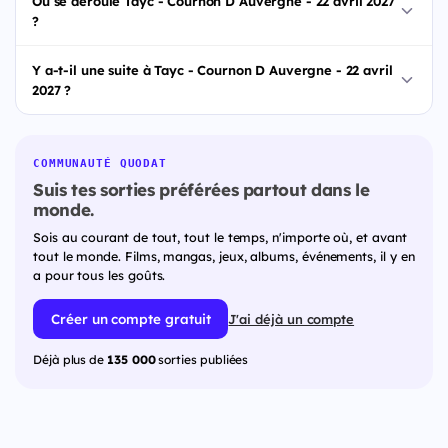
Où se déroule Tayc - Cournon D Auvergne - 22 avril 2027
?
Y a-t-il une suite à Tayc - Cournon D Auvergne - 22 avril
2027 ?
COMMUNAUTÉ QUODAT
Suis tes sorties préférées partout dans le
monde.
Sois au courant de tout, tout le temps, n'importe où, et avant
tout le monde. Films, mangas, jeux, albums, événements, il y en
a pour tous les goûts.
Créer un compte gratuit
J'ai déjà un compte
Déjà plus de
135 000
sorties publiées