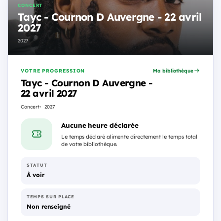
CONCERT
Tayc - Cournon D Auvergne - 22 avril
2027
2027
VOTRE PROGRESSION
Ma bibliothèque
Tayc - Cournon D Auvergne -
22 avril 2027
Concert
2027
Aucune heure déclarée
Le temps déclaré alimente directement le temps total
de votre bibliothèque.
STATUT
À voir
TEMPS SUR PLACE
Non renseigné