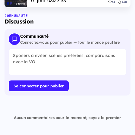
01
jour
03
:
22
:
32
61
138
+2 autres
COMMUNAUTÉ
Discussion
Communauté
Connectez-vous pour publier — tout le monde peut lire
Se connecter pour publier
Aucun commentaires pour le moment, soyez le premier