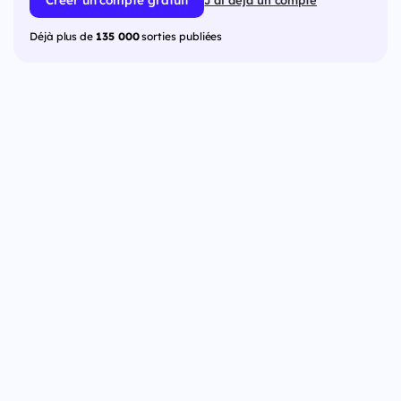
J'ai déjà un compte
Déjà plus de
135 000
sorties publiées