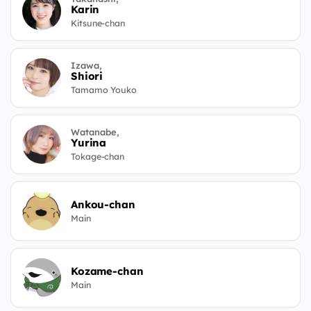
Karin
Kitsune-chan
Izawa,
Shiori
Tamamo Youko
Watanabe,
Yurina
Tokage-chan
Ankou-chan
Main
Kozame-chan
Main