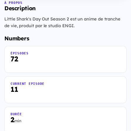
À PROPOS
Description
Little Shark's Day Out Season 2 est un anime de tranche
de vie, produit par le studio ENGI.
Numbers
ÉPISODES
72
CURRENT EPISODE
11
DURÉE
2
min