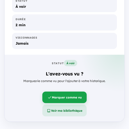
STATUT
À voir
DURÉE
2 min
VISIONNAGES
Jamais
À voir
STATUT
L'avez-vous vu ?
Marquez-le comme vu pour l'ajouter à votre historique.
Marquer comme vu
Voir ma bibliothèque