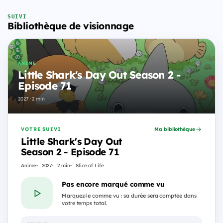
SUIVI
Bibliothèque de visionnage
ANIME
Little Shark's Day Out Season 2 -
Episode 71
2027 · 2 min
VOTRE SUIVI
Ma bibliothèque
Little Shark's Day Out
Season 2 - Episode 71
Anime
2027
2 min
Slice of Life
Pas encore marqué comme vu
Marquez-le comme vu : sa durée sera comptée dans
votre temps total.