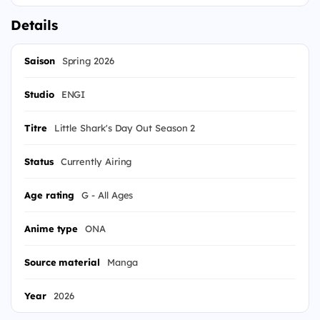
Details
Saison
Spring 2026
Studio
ENGI
Titre
Little Shark's Day Out Season 2
Status
Currently Airing
Age rating
G - All Ages
Anime type
ONA
Source material
Manga
Year
2026