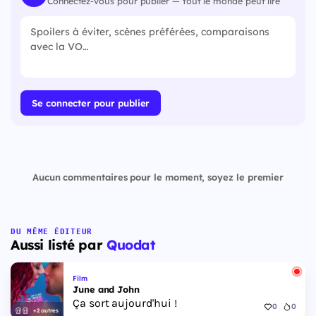
Connectez-vous pour publier — tout le monde peut lire
Se connecter pour publier
Aucun commentaires pour le moment, soyez le premier
DU MÊME ÉDITEUR
Aussi listé par
Quodat
Film
June and John
Ça sort aujourd'hui !
0
0
+2 autres