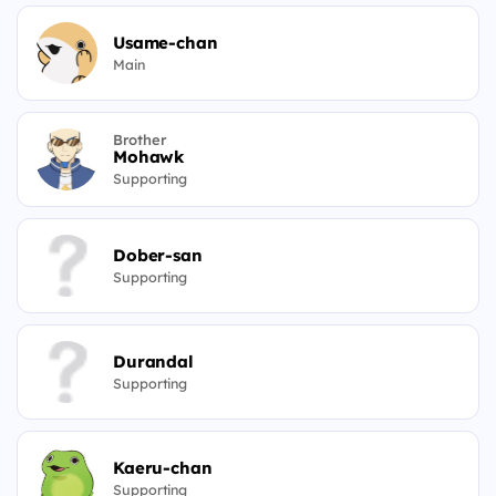
Usame-chan
Main
Brother
Mohawk
Supporting
Dober-san
Supporting
Durandal
Supporting
Kaeru-chan
Supporting