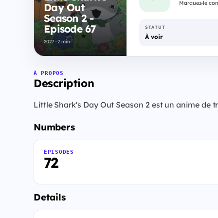
Marquez-le com
Day Out
Season 2 -
Episode 67
STATUT
À voir
2027 · 2 min
À PROPOS
Description
Little Shark's Day Out Season 2 est un anime de tr
Numbers
ÉPISODES
72
Details