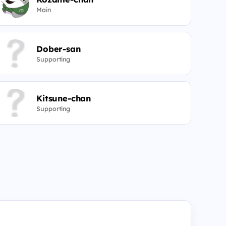
Main
Dober-san
Supporting
Kitsune-chan
Supporting