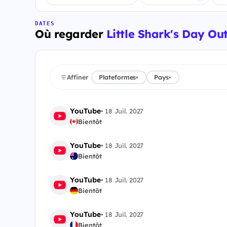
DATES
Où regarder
Little Shark's Day Ou
Affiner
Plateformes
Pays
▾
▾
YouTube
•
18 Juil. 2027
Bientôt
YouTube
•
18 Juil. 2027
Bientôt
YouTube
•
18 Juil. 2027
Bientôt
YouTube
•
18 Juil. 2027
Bientôt