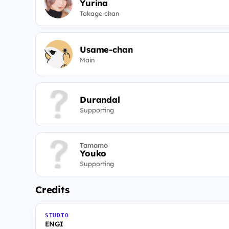
Yurina
Tokage-chan
Usame-chan
Main
Durandal
Supporting
Tamamo
Youko
Supporting
Credits
STUDIO
ENGI