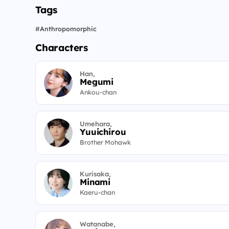
Tags
#
Anthropomorphic
Characters
Han,
Megumi
Ankou-chan
Umehara,
Yuuichirou
Brother Mohawk
Kurisaka,
Minami
Kaeru-chan
Watanabe,