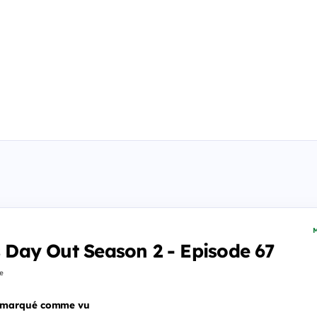
M
's Day Out Season 2 - Episode 67
fe
 marqué comme vu