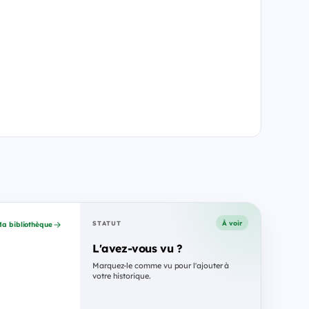
À voir
STATUT
a bibliothèque
L'avez-vous vu ?
Marquez-le comme vu pour l'ajouter à
votre historique.