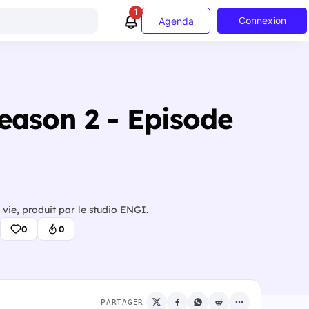
1
Connexion
Agenda
Season 2 - Episode
vie, produit par le studio ENGI.
0
0
PARTAGER