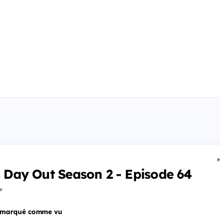
M
's Day Out Season 2 - Episode 64
fe
 marqué comme vu