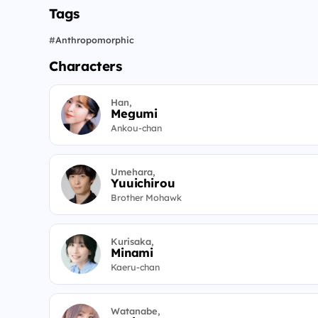
Tags
#
Anthropomorphic
Characters
Han,
Megumi
Ankou-chan
Umehara,
Yuuichirou
Brother Mohawk
Kurisaka,
Minami
Kaeru-chan
Watanabe,