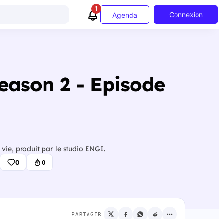
1
Connexion
Agenda
Season 2 - Episode
vie, produit par le studio ENGI.
0
0
PARTAGER