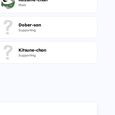
Main
Dober-san
Supporting
Kitsune-chan
Supporting