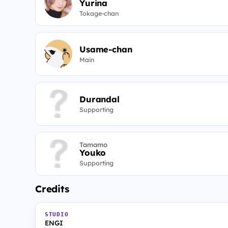
Yurina
Tokage-chan
Usame-chan
Main
Durandal
Supporting
Tamamo
Youko
Supporting
Credits
STUDIO
ENGI