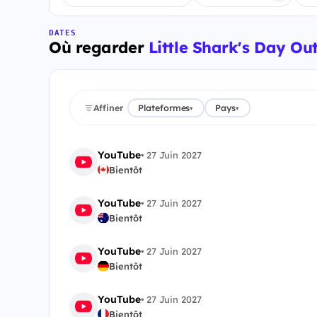
DATES
Où regarder
Little Shark's Day Ou
Affiner
Plateformes
Pays
▾
▾
YouTube
•
27 Juin 2027
Bientôt
YouTube
•
27 Juin 2027
Bientôt
YouTube
•
27 Juin 2027
Bientôt
YouTube
•
27 Juin 2027
Bientôt