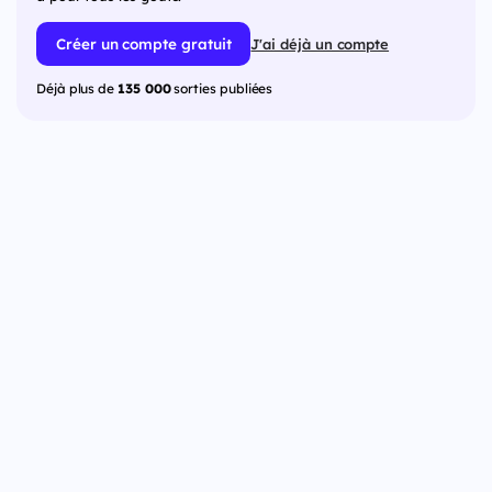
Créer un compte gratuit
J'ai déjà un compte
Déjà plus de
135 000
sorties publiées