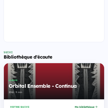
SUIVI
Bibliothèque d'écoute
ALBUM
Orbital Ensemble - Contínua
2026 · 9 min
VOTRE SUIVI
Ma bibliothèque