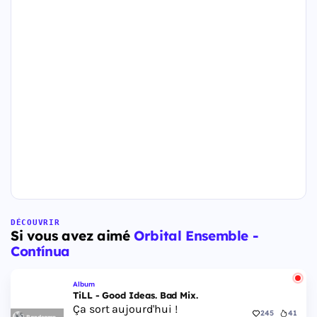
DÉCOUVRIR
Si vous avez aimé
Orbital Ensemble -
Contínua
Album
TiLL - Good Ideas. Bad Mix.
Ça sort aujourd'hui !
245
41
Bandcamp