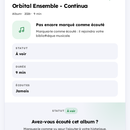
Orbital Ensemble - Contínua
Album
2026
9 min
Pas encore marqué comme écouté
Marquez-le comme écouté : il rejoindra votre
bibliothèque musicale.
STATUT
À voir
DURÉE
9 min
ÉCOUTES
Jamais
À voir
STATUT
Avez-vous écouté cet album ?
Marquez-le comme vu pour l'ajouter à votre historique.