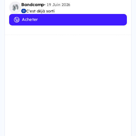
Bandcamp
•
19 Juin 2026
C'est déjà sorti
Acheter