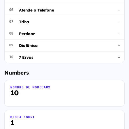
Atende o Telefone
06
—
Triha
07
—
Perdoar
08
—
Diatônica
09
—
7 Ervas
10
—
Numbers
NOMBRE DE MORCEAUX
10
MEDIA COUNT
1