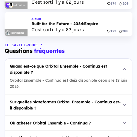
C'est sorti il y a 62 jours
174
209
+2 autres
Album
Built for the Future - 2084:Empire
C'est sorti il y a 62 jours
122
200
Bandcamp
LE SAVIEZ-VOUS ?
Questions
fréquentes
Quand est-ce que Orbital Ensemble - Contínua est
disponible ?
Orbital Ensemble - Contínua est déjà disponible depuis le 19 juin
2026.
Sur quelles plateformes Orbital Ensemble - Contínua est-
il disponible ?
Où acheter Orbital Ensemble - Contínua ?