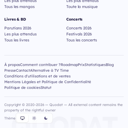
Les plus attendus
Les plus attendus
Tous les mangas
Toute la musique
Livres & BD
Concerts
Parutions 2026
Concerts 2026
Les plus attendus
Festivals 2026
Tous les livres
Tous les concerts
À propos
Comment contribuer ?
Roadmap
Prix
Statistiques
Blog
Presse
Contact
Alternative à TV Time
Conditions d'utilisations et de ventes
Mentions Légales et Politique de Confidentialité
Politique de cookies
Statut
Copyright © 2020-2026 — Quodat — All external content remains the
property of the rightful owner
QUODAT
Thème