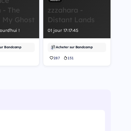
nce
 - The
zzzahara -
s My Ghost
Distant Lands
ourd'hui !
01
jour
17
:
17
:
44
sur Bandcamp
Acheter sur Bandcamp
287
151