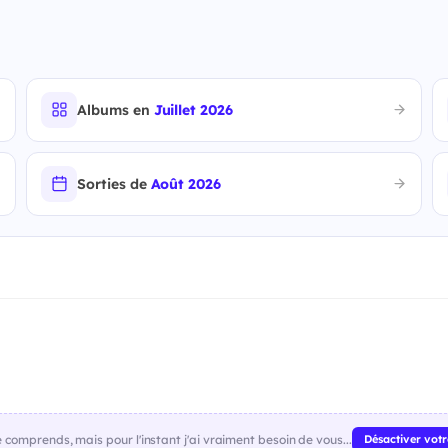
Albums en
Juillet 2026
Sorties de
Août 2026
comprends, mais pour l'instant j'ai vraiment besoin de vous...
Désactiver vot