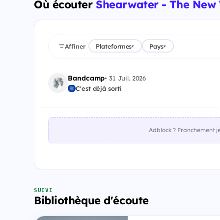
Où écouter
Shearwater - The New
Affiner
Plateformes
Pays
▾
▾
Bandcamp
•
31 Juil. 2026
C'est déjà sorti
Adblock ? Franchement je 
SUIVI
Bibliothèque d'écoute