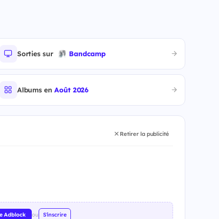
Sorties sur
Bandcamp
Albums en
Août 2026
Retirer la publicité
re Adblock
ou
S'inscrire