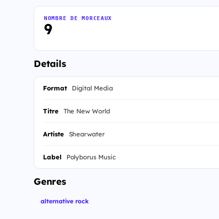
NOMBRE DE MORCEAUX
9
Details
Format
Digital Media
Titre
The New World
Artiste
Shearwater
Label
Polyborus Music
Genres
alternative rock