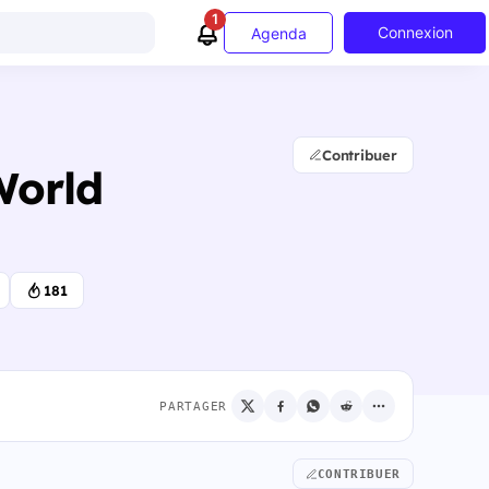
1
Connexion
Agenda
Contribuer
World
181
PARTAGER
CONTRIBUER