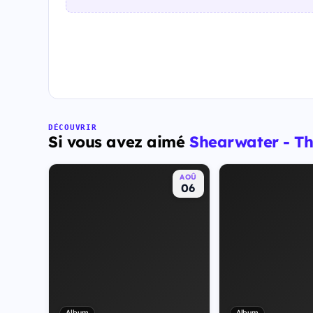
DÉCOUVRIR
Si vous avez aimé
Shearwater - T
AOÛ
06
Album
Album