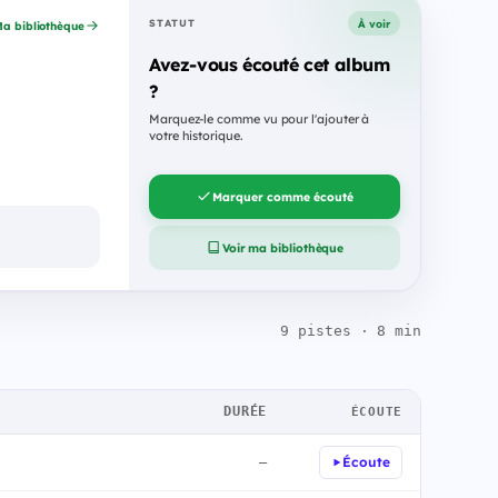
À voir
STATUT
a bibliothèque
Avez-vous écouté cet album
?
Marquez-le comme vu pour l'ajouter à
votre historique.
Marquer comme écouté
Voir ma bibliothèque
9 pistes · 8 min
DURÉE
ÉCOUTE
Écoute
—