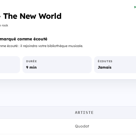
M
- The New World
e rock
 marqué comme écouté
e écouté : il rejoindra votre bibliothèque musicale.
DURÉE
ÉCOUTES
9 min
Jamais
ARTISTE
Quodat