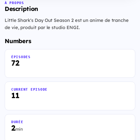
À PROPOS
Description
Little Shark's Day Out Season 2 est un anime de tranche
de vie, produit par le studio ENGI.
Numbers
ÉPISODES
72
CURRENT EPISODE
11
DURÉE
2
min