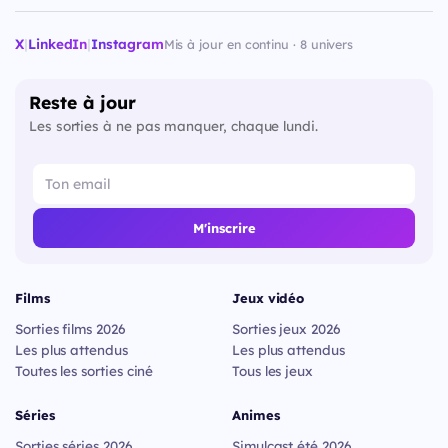
X
|
LinkedIn
|
Instagram
Mis à jour en continu · 8 univers
Reste à jour
Les sorties à ne pas manquer, chaque lundi.
M'inscrire
Films
Jeux vidéo
Sorties films 2026
Sorties jeux 2026
Les plus attendus
Les plus attendus
Toutes les sorties ciné
Tous les jeux
Séries
Animes
Sorties séries 2026
Simulcast été 2026