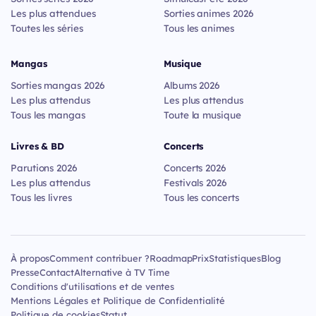
Les plus attendues
Sorties animes 2026
Toutes les séries
Tous les animes
Mangas
Musique
Sorties mangas 2026
Albums 2026
Les plus attendus
Les plus attendus
Tous les mangas
Toute la musique
Livres & BD
Concerts
Parutions 2026
Concerts 2026
Les plus attendus
Festivals 2026
Tous les livres
Tous les concerts
À propos
Comment contribuer ?
Roadmap
Prix
Statistiques
Blog
Presse
Contact
Alternative à TV Time
Conditions d'utilisations et de ventes
Mentions Légales et Politique de Confidentialité
Politique de cookies
Statut