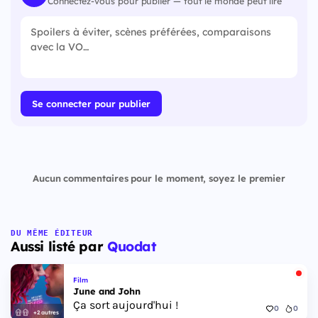
Connectez-vous pour publier — tout le monde peut lire
Se connecter pour publier
Aucun commentaires pour le moment, soyez le premier
DU MÊME ÉDITEUR
Aussi listé par
Quodat
Film
June and John
Ça sort aujourd'hui !
0
0
+2 autres