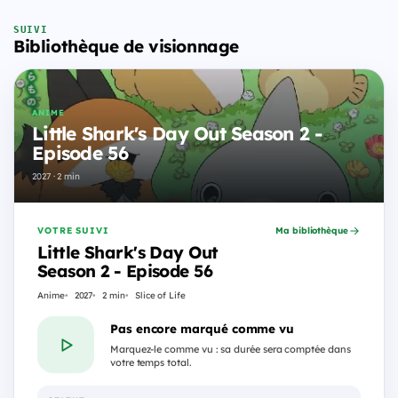
SUIVI
Bibliothèque de visionnage
ANIME
Little Shark's Day Out Season 2 -
Episode 56
2027 · 2 min
VOTRE SUIVI
Ma bibliothèque
Little Shark's Day Out
Season 2 - Episode 56
Anime
2027
2 min
Slice of Life
Pas encore marqué comme vu
Marquez-le comme vu : sa durée sera comptée dans
votre temps total.