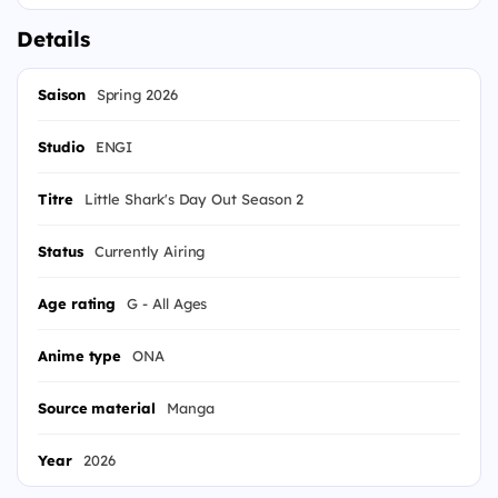
Details
Saison
Spring 2026
Studio
ENGI
Titre
Little Shark's Day Out Season 2
Status
Currently Airing
Age rating
G - All Ages
Anime type
ONA
Source material
Manga
Year
2026