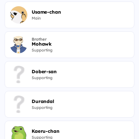
Usame-chan
Main
Brother
Mohawk
Supporting
Dober-san
Supporting
Durandal
Supporting
Kaeru-chan
Supporting