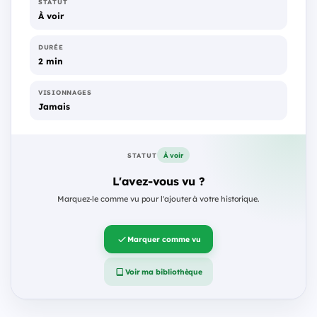
STATUT
À voir
DURÉE
2 min
VISIONNAGES
Jamais
À voir
STATUT
L'avez-vous vu ?
Marquez-le comme vu pour l'ajouter à votre historique.
Marquer comme vu
Voir ma bibliothèque