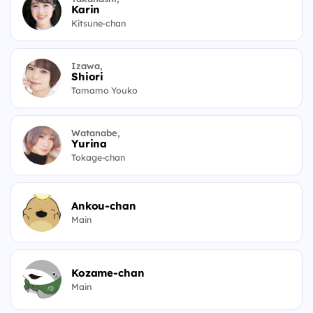
Karin
Kitsune-chan
Izawa,
Shiori
Tamamo Youko
Watanabe,
Yurina
Tokage-chan
Ankou-chan
Main
Kozame-chan
Main