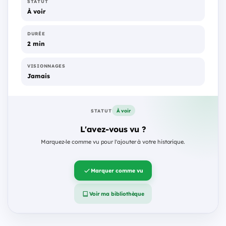
STATUT
À voir
DURÉE
2 min
VISIONNAGES
Jamais
À voir
STATUT
L'avez-vous vu ?
Marquez-le comme vu pour l'ajouter à votre historique.
Marquer comme vu
Voir ma bibliothèque