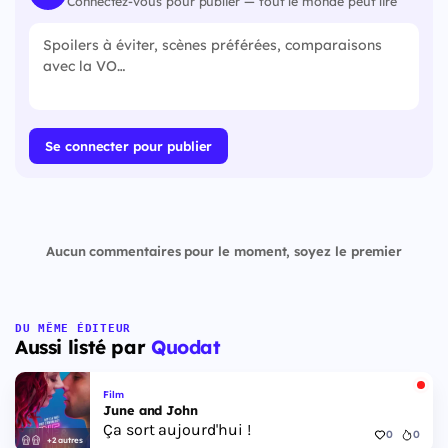
Connectez-vous pour publier — tout le monde peut lire
Se connecter pour publier
Aucun commentaires pour le moment, soyez le premier
DU MÊME ÉDITEUR
Aussi listé par
Quodat
Film
June and John
Ça sort aujourd'hui !
0
0
+2 autres