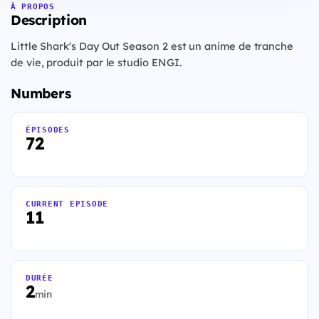
À PROPOS
Description
Little Shark's Day Out Season 2 est un anime de tranche
de vie, produit par le studio ENGI.
Numbers
ÉPISODES
72
CURRENT EPISODE
11
DURÉE
2
min