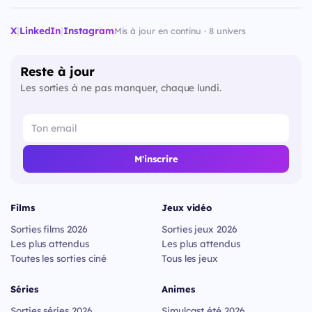
X
|
LinkedIn
|
Instagram
Mis à jour en continu · 8 univers
Reste à jour
Les sorties à ne pas manquer, chaque lundi.
M'inscrire
Films
Jeux vidéo
Sorties films 2026
Sorties jeux 2026
Les plus attendus
Les plus attendus
Toutes les sorties ciné
Tous les jeux
Séries
Animes
Sorties séries 2026
Simulcast été 2026