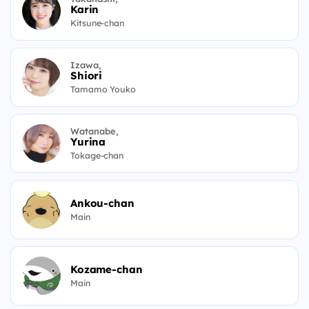
Karin
Kitsune-chan
Izawa,
Shiori
Tamamo Youko
Watanabe,
Yurina
Tokage-chan
Ankou-chan
Main
Kozame-chan
Main