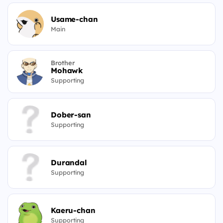
Usame-chan
Main
Brother
Mohawk
Supporting
Dober-san
Supporting
Durandal
Supporting
Kaeru-chan
Supporting