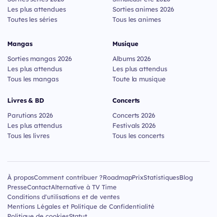
Les plus attendues
Sorties animes 2026
Toutes les séries
Tous les animes
Mangas
Musique
Sorties mangas 2026
Albums 2026
Les plus attendus
Les plus attendus
Tous les mangas
Toute la musique
Livres & BD
Concerts
Parutions 2026
Concerts 2026
Les plus attendus
Festivals 2026
Tous les livres
Tous les concerts
À propos
Comment contribuer ?
Roadmap
Prix
Statistiques
Blog
Presse
Contact
Alternative à TV Time
Conditions d'utilisations et de ventes
Mentions Légales et Politique de Confidentialité
Politique de cookies
Statut