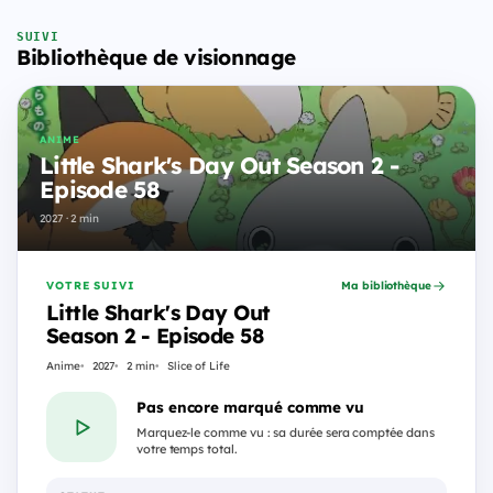
SUIVI
Bibliothèque de visionnage
ANIME
Little Shark's Day Out Season 2 -
Episode 58
2027 · 2 min
VOTRE SUIVI
Ma bibliothèque
Little Shark's Day Out
Season 2 - Episode 58
Anime
2027
2 min
Slice of Life
Pas encore marqué comme vu
Marquez-le comme vu : sa durée sera comptée dans
votre temps total.