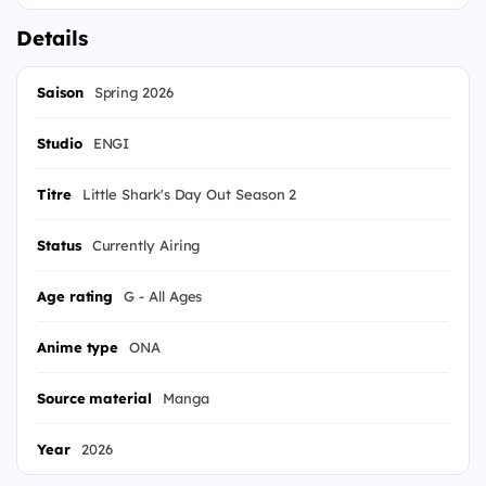
Details
Saison
Spring 2026
Studio
ENGI
Titre
Little Shark's Day Out Season 2
Status
Currently Airing
Age rating
G - All Ages
Anime type
ONA
Source material
Manga
Year
2026