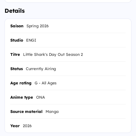
Details
Saison
Spring 2026
Studio
ENGI
Titre
Little Shark's Day Out Season 2
Status
Currently Airing
Age rating
G - All Ages
Anime type
ONA
Source material
Manga
Year
2026