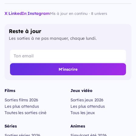
X
|
LinkedIn
|
Instagram
Mis à jour en continu · 8 univers
Reste à jour
Les sorties à ne pas manquer, chaque lundi.
M'inscrire
Films
Jeux vidéo
Sorties films 2026
Sorties jeux 2026
Les plus attendus
Les plus attendus
Toutes les sorties ciné
Tous les jeux
Séries
Animes
Sorties séries 2026
Simulcast été 2026