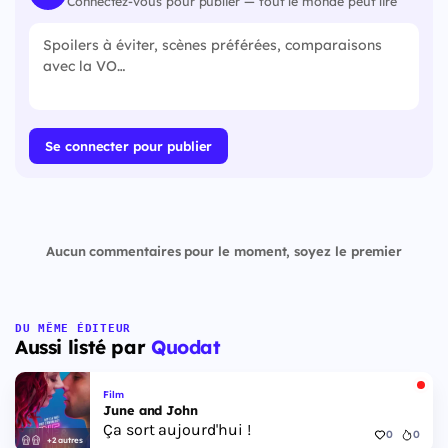
Connectez-vous pour publier — tout le monde peut lire
Se connecter pour publier
Aucun commentaires pour le moment, soyez le premier
DU MÊME ÉDITEUR
Aussi listé par
Quodat
Film
June and John
Ça sort aujourd'hui !
0
0
+2 autres