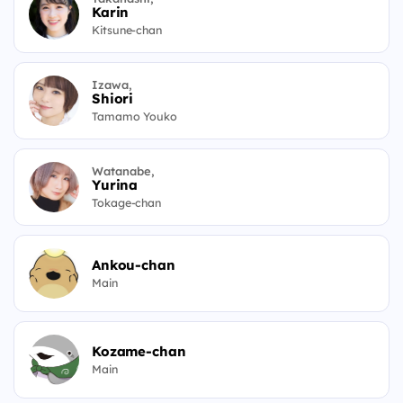
Karin
Kitsune-chan
Izawa,
Shiori
Tamamo Youko
Watanabe,
Yurina
Tokage-chan
Ankou-chan
Main
Kozame-chan
Main