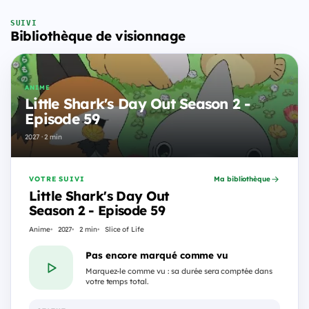
SUIVI
Bibliothèque de visionnage
ANIME
Little Shark's Day Out Season 2 -
Episode 59
2027 · 2 min
VOTRE SUIVI
Ma bibliothèque
Little Shark's Day Out
Season 2 - Episode 59
Anime
2027
2 min
Slice of Life
Pas encore marqué comme vu
Marquez-le comme vu : sa durée sera comptée dans
votre temps total.