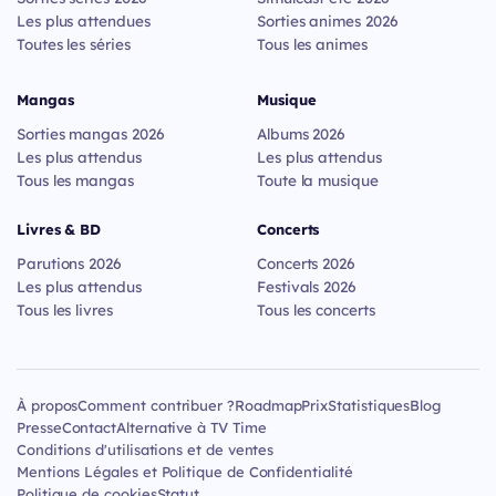
Les plus attendues
Sorties animes 2026
Toutes les séries
Tous les animes
Mangas
Musique
Sorties mangas 2026
Albums 2026
Les plus attendus
Les plus attendus
Tous les mangas
Toute la musique
Livres & BD
Concerts
Parutions 2026
Concerts 2026
Les plus attendus
Festivals 2026
Tous les livres
Tous les concerts
À propos
Comment contribuer ?
Roadmap
Prix
Statistiques
Blog
Presse
Contact
Alternative à TV Time
Conditions d'utilisations et de ventes
Mentions Légales et Politique de Confidentialité
Politique de cookies
Statut