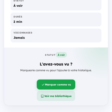
STATUT
À voir
DURÉE
2 min
VISIONNAGES
Jamais
À voir
STATUT
L'avez-vous vu ?
Marquez-le comme vu pour l'ajouter à votre historique.
Marquer comme vu
Voir ma bibliothèque