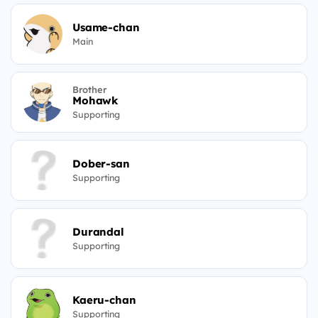
Usame-chan
Main
Brother
Mohawk
Supporting
Dober-san
Supporting
Durandal
Supporting
Kaeru-chan
Supporting