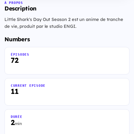
À PROPOS
Description
Little Shark's Day Out Season 2 est un anime de tranche
de vie, produit par le studio ENGI.
Numbers
ÉPISODES
72
CURRENT EPISODE
11
DURÉE
2
min