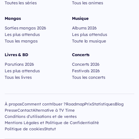
Toutes les séries
Tous les animes
Mangas
Musique
Sorties mangas 2026
Albums 2026
Les plus attendus
Les plus attendus
Tous les mangas
Toute la musique
Livres & BD
Concerts
Parutions 2026
Concerts 2026
Les plus attendus
Festivals 2026
Tous les livres
Tous les concerts
À propos
Comment contribuer ?
Roadmap
Prix
Statistiques
Blog
Presse
Contact
Alternative à TV Time
Conditions d'utilisations et de ventes
Mentions Légales et Politique de Confidentialité
Politique de cookies
Statut