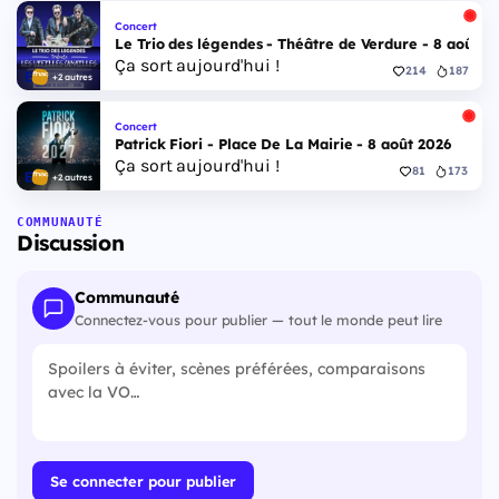
Concert
Le Trio des légendes - Théâtre de Verdure - 8 août 2
Ça sort aujourd'hui !
214
187
+2 autres
Concert
Patrick Fiori - Place De La Mairie - 8 août 2026
Ça sort aujourd'hui !
81
173
+2 autres
COMMUNAUTÉ
Discussion
Communauté
Connectez-vous pour publier — tout le monde peut lire
Se connecter pour publier