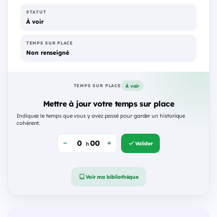
STATUT
À voir
TEMPS SUR PLACE
Non renseigné
À voir
TEMPS SUR PLACE
Mettre à jour votre temps sur place
Indiquez le temps que vous y avez passé pour garder un historique
cohérent.
Valider
h
Voir ma bibliothèque