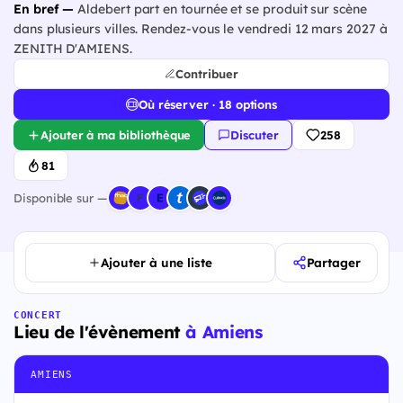
En bref —
Aldebert part en tournée et se produit sur scène
dans plusieurs villes. Rendez-vous le vendredi 12 mars 2027 à
ZENITH D'AMIENS.
Contribuer
Où réserver · 18 options
Ajouter à ma bibliothèque
Discuter
258
81
Disponible sur —
Ajouter à une liste
Partager
CONCERT
Lieu de l'évènement
à Amiens
AMIENS