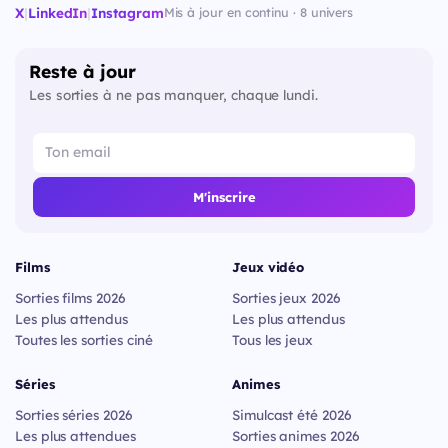
X
|
LinkedIn
|
Instagram
Mis à jour en continu · 8 univers
Reste à jour
Les sorties à ne pas manquer, chaque lundi.
M'inscrire
Films
Jeux vidéo
Sorties films 2026
Sorties jeux 2026
Les plus attendus
Les plus attendus
Toutes les sorties ciné
Tous les jeux
Séries
Animes
Sorties séries 2026
Simulcast été 2026
Les plus attendues
Sorties animes 2026