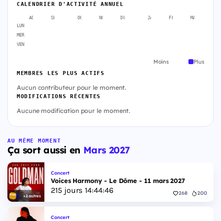
CALENDRIER D'ACTIVITÉ ANNUEL
AOÛT
SEPT.
OCT.
NOV.
DÉC.
JANV.
FÉVR.
MARS
A
LUN
MER
VEN
Moins
Plus
MEMBRES LES PLUS ACTIFS
Aucun contributeur pour le moment.
MODIFICATIONS RÉCENTES
Aucune modification pour le moment.
AU MÊME MOMENT
Ça sort aussi en
Mars 2027
Concert
Voices Harmony - Le Dôme - 11 mars 2027
215
jours
14
:
44
:
45
268
200
+2 autres
Concert