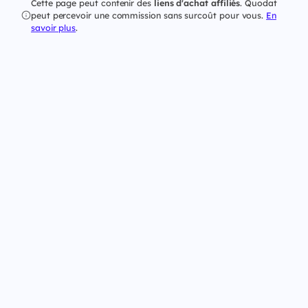
Cette page peut contenir des
liens d'achat affiliés
. Quodat
peut percevoir une commission sans surcoût pour vous.
En
savoir plus
.