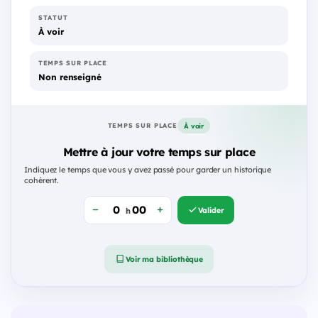
STATUT
À voir
TEMPS SUR PLACE
Non renseigné
À voir
TEMPS SUR PLACE
Mettre à jour votre temps sur place
Indiquez le temps que vous y avez passé pour garder un historique
cohérent.
Valider
h
Voir ma bibliothèque