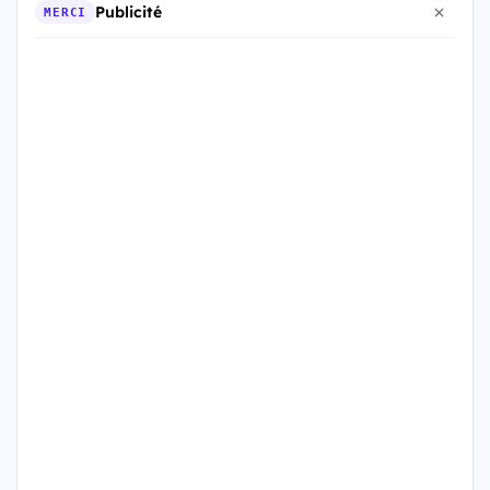
Publicité
MERCI