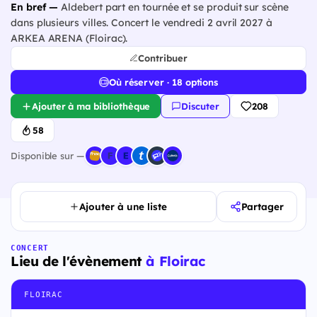
En bref —
Aldebert part en tournée et se produit sur scène
dans plusieurs villes. Concert le vendredi 2 avril 2027 à
ARKEA ARENA (Floirac).
Contribuer
Où réserver · 18 options
Ajouter à ma bibliothèque
Discuter
208
58
Disponible sur —
Ajouter à une liste
Partager
CONCERT
Lieu de l'évènement
à Floirac
FLOIRAC