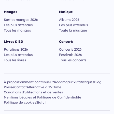
Mangas
Musique
Sorties mangas 2026
Albums 2026
Les plus attendus
Les plus attendus
Tous les mangas
Toute la musique
Livres & BD
Concerts
Parutions 2026
Concerts 2026
Les plus attendus
Festivals 2026
Tous les livres
Tous les concerts
À propos
Comment contribuer ?
Roadmap
Prix
Statistiques
Blog
Presse
Contact
Alternative à TV Time
Conditions d'utilisations et de ventes
Mentions Légales et Politique de Confidentialité
Politique de cookies
Statut