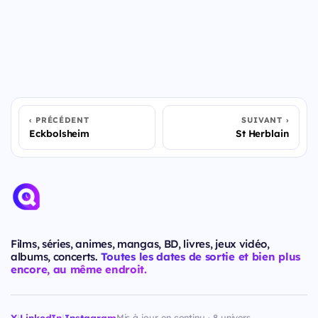
PRÉCÉDENT
SUIVANT
Eckbolsheim
St Herblain
Films, séries, animes, mangas, BD, livres, jeux vidéo,
albums, concerts.
Toutes les dates de sortie et bien plus
encore, au même endroit.
X
|
LinkedIn
|
Instagram
Mis à jour en continu · 8 univers