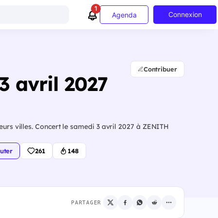
1
Connexion
Agenda
Contribuer
3 avril 2027
eurs villes. Concert le samedi 3 avril 2027 à ZENITH
uter
261
148
PARTAGER