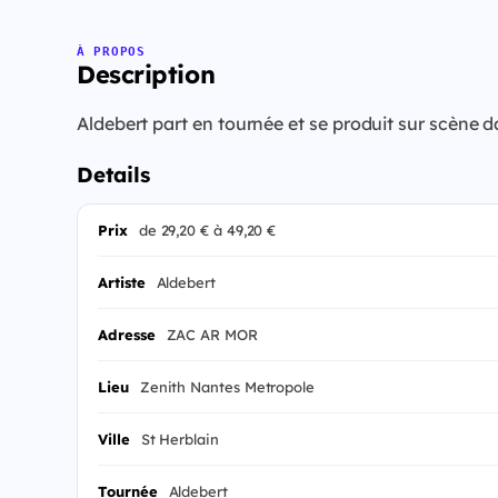
À PROPOS
Description
Aldebert part en tournée et se produit sur scène
Details
Prix
de 29,20 € à 49,20 €
Artiste
Aldebert
Adresse
ZAC AR MOR
Lieu
Zenith Nantes Metropole
Ville
St Herblain
Tournée
Aldebert