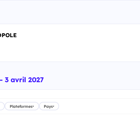
OPOLE
- 3 avril 2027
Plateformes
Pays
▾
▾