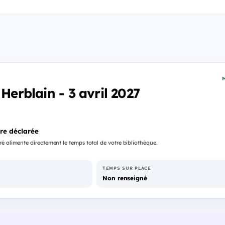
M
 Herblain - 3 avril 2027
re déclarée
é alimente directement le temps total de votre bibliothèque.
TEMPS SUR PLACE
Non renseigné