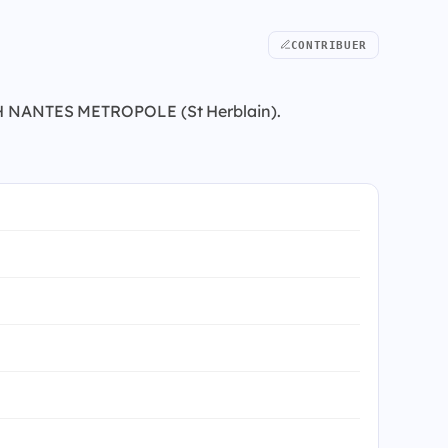
CONTRIBUER
ENITH NANTES METROPOLE (St Herblain).