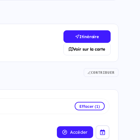
Itinéraire
Voir sur la carte
CONTRIBUER
Effacer (1)
Accéder