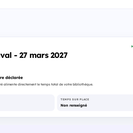
M
aval - 27 mars 2027
re déclarée
é alimente directement le temps total de votre bibliothèque.
TEMPS SUR PLACE
Non renseigné