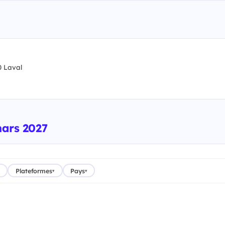
 Laval
mars 2027
Plateformes
Pays
▾
▾