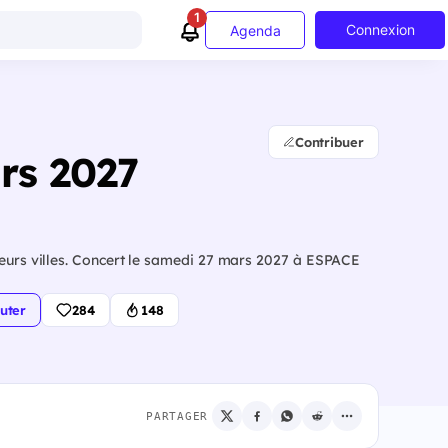
1
Connexion
Agenda
Contribuer
ars 2027
ieurs villes. Concert le samedi 27 mars 2027 à ESPACE
uter
284
148
PARTAGER