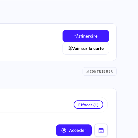
Itinéraire
Voir sur la carte
CONTRIBUER
Effacer (1)
Accéder