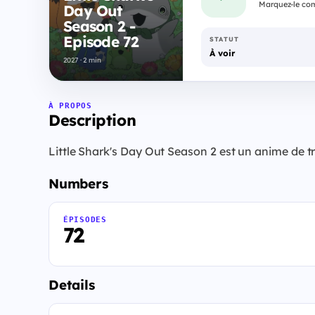
Marquez-le com
Day Out
Season 2 -
Episode 72
STATUT
À voir
2027 · 2 min
À PROPOS
Description
Little Shark's Day Out Season 2 est un anime de tr
Numbers
ÉPISODES
72
Details