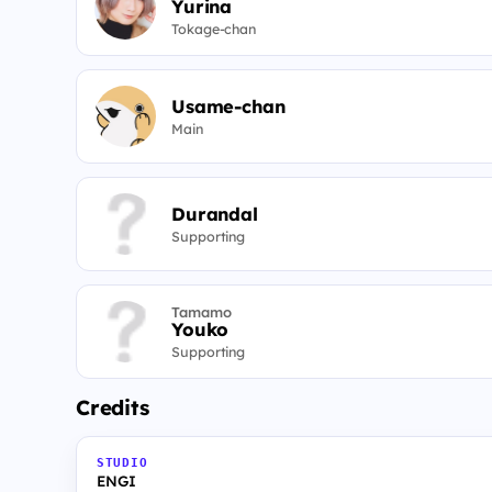
Yurina
Tokage-chan
Usame-chan
Main
Durandal
Supporting
Tamamo
Youko
Supporting
Credits
STUDIO
ENGI