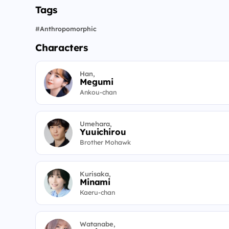
Tags
#
Anthropomorphic
Characters
Han,
Megumi
Ankou-chan
Umehara,
Yuuichirou
Brother Mohawk
Kurisaka,
Minami
Kaeru-chan
Watanabe,