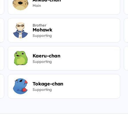
Main
Brother
Mohawk
Supporting
Kaeru-chan
Supporting
Tokage-chan
Supporting