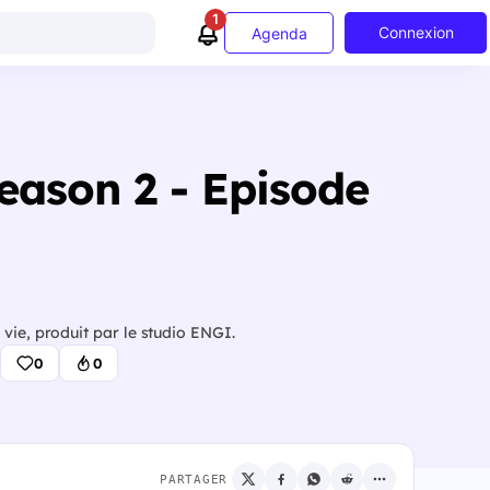
1
Connexion
Agenda
Season 2 - Episode
vie, produit par le studio ENGI.
0
0
PARTAGER