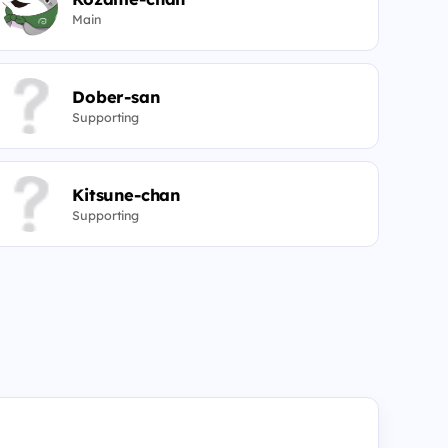
Main
Dober-san
Supporting
Kitsune-chan
Supporting