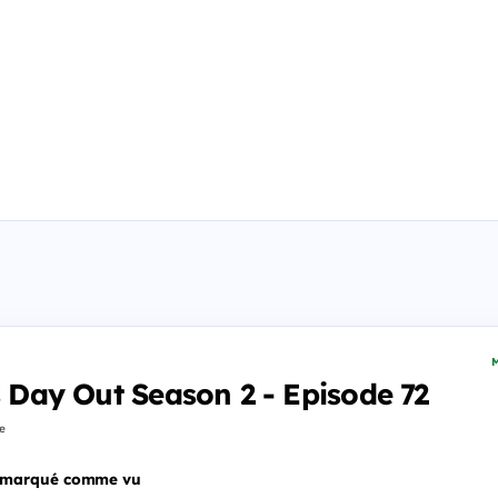
M
s Day Out Season 2 - Episode 72
fe
 marqué comme vu